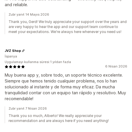
and reliable.
Zubr yanıt 14 Mayıs 2026
Thank you, Gerd! We truly appreciate your support over the years and
are very happy to hear the app and our support team continue to
meet your expectations. We're always here whenever you need us!
JVZ Shop
İspanya
Uygulamayı kullanma süresi:1 yıldan fazla
6 Nisan 2026
Muy buena app y, sobre todo, un soporte técnico excelente.
Siempre que hemos tenido cualquier problema, nos lo han
solucionado al instante y de forma muy eficaz. Da mucha
tranquilidad contar con un equipo tan rápido y resolutivo. Muy
recomendable!
Zubr yanıt 7 Nisan 2026
Thank you so much, Alberto! We really appreciate your
recommendation and are always here if you need anything!