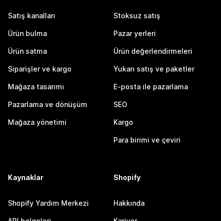
Satış kanalları
Stoksuz satış
Ürün bulma
Pazar yerleri
Ürün satma
Ürün değerlendirmeleri
Siparişler ve kargo
Yukarı satış ve paketler
Mağaza tasarımı
E-posta ile pazarlama
Pazarlama ve dönüşüm
SEO
Mağaza yönetimi
Kargo
Para birimi ve çeviri
Kaynaklar
Shopify
Shopify Yardım Merkezi
Hakkında
API belgeleri
Kariyer