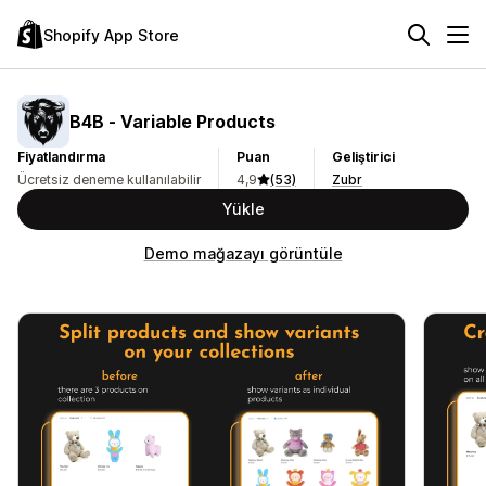
Shopify App Store
B4B ‑ Variable Products
Fiyatlandırma
Puan
Geliştirici
Ücretsiz deneme kullanılabilir
4,9
(53)
Zubr
Yükle
Demo mağazayı görüntüle