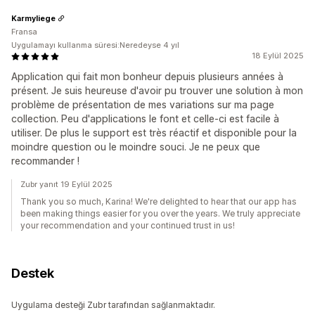
Karmyliege
Fransa
Uygulamayı kullanma süresi:Neredeyse 4 yıl
18 Eylül 2025
Application qui fait mon bonheur depuis plusieurs années à
présent. Je suis heureuse d'avoir pu trouver une solution à mon
problème de présentation de mes variations sur ma page
collection. Peu d'applications le font et celle-ci est facile à
utiliser. De plus le support est très réactif et disponible pour la
moindre question ou le moindre souci. Je ne peux que
recommander !
Zubr yanıt 19 Eylül 2025
Thank you so much, Karina! We're delighted to hear that our app has
been making things easier for you over the years. We truly appreciate
your recommendation and your continued trust in us!
Destek
Uygulama desteği Zubr tarafından sağlanmaktadır.