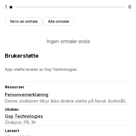
1
0
Skriv en omtale
Alle omtaler
Ingen omtaler enda
Brukerstøtte
App-støtte leveres av Gsp Technologies.
Ressurser
Personvernerklæring
Denne utvikleren tilbyr ikke direkte støtte på Norsk (bokmål).
Utvikler
Gsp Technologies
Zirakpur, PB, IN
Lansert