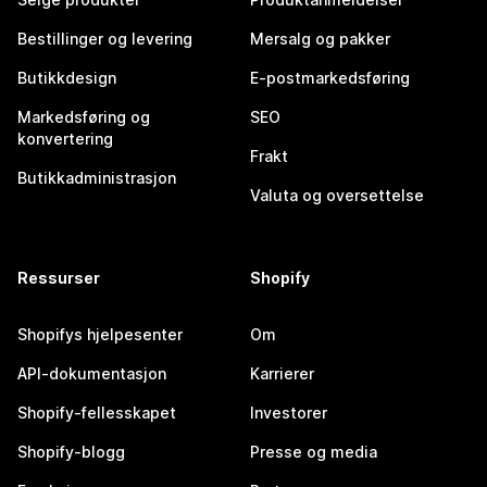
Bestillinger og levering
Mersalg og pakker
Butikkdesign
E-postmarkedsføring
Markedsføring og
SEO
konvertering
Frakt
Butikkadministrasjon
Valuta og oversettelse
Ressurser
Shopify
Shopifys hjelpesenter
Om
API-dokumentasjon
Karrierer
Shopify-fellesskapet
Investorer
Shopify-blogg
Presse og media