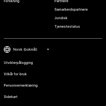
Forskning
Partnere
Samarbeidspartnere
Juridisk
Tjenestestatus
Utviklerpålogging
Vilkår for bruk
Personvernerklæring
Sidekart