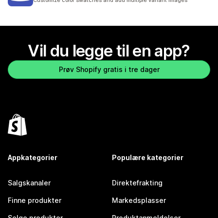
Customize color swatches and add multiple variant images
Vil du legge til en app?
Prøv Shopify gratis i tre dager
Appkategorier
Populære kategorier
Salgskanaler
Direktefrakting
Finne produkter
Markedsplasser
Selge produkter
Produktanmeldelser