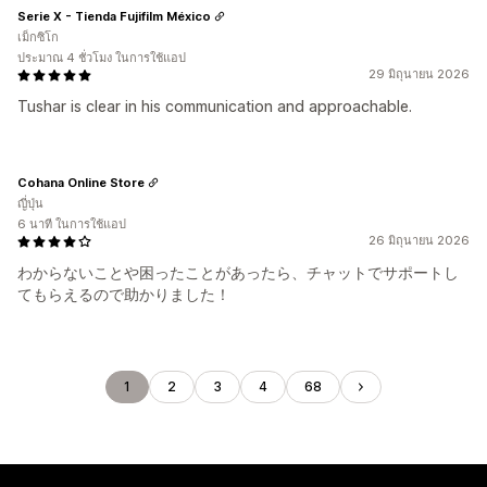
Serie X - Tienda Fujifilm México
เม็กซิโก
ประมาณ 4 ชั่วโมง ในการใช้แอป
29 มิถุนายน 2026
Tushar is clear in his communication and approachable.
Cohana Online Store
ญี่ปุ่น
6 นาที ในการใช้แอป
26 มิถุนายน 2026
わからないことや困ったことがあったら、チャットでサポートし
てもらえるので助かりました！
1
2
3
4
68