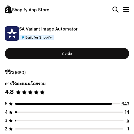
Shopify App Store
SA Variant Image Automator
Built for Shopify
ติดตั้ง
รีวิว
(680)
การให้คะแนนโดยรวม
4.8
5
643
4
14
3
5
2
1