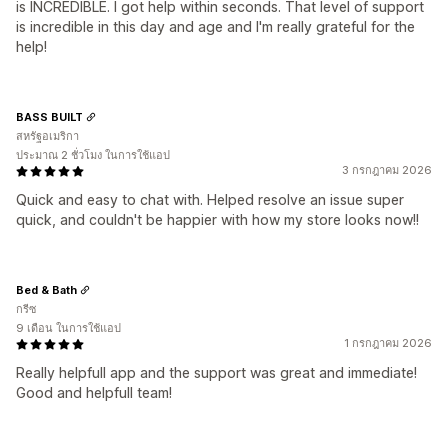
is INCREDIBLE. I got help within seconds. That level of support
is incredible in this day and age and I'm really grateful for the
help!
BASS BUILT
สหรัฐอเมริกา
ประมาณ 2 ชั่วโมง ในการใช้แอป
3 กรกฎาคม 2026
Quick and easy to chat with. Helped resolve an issue super
quick, and couldn't be happier with how my store looks now!!
Bed & Bath
กรีซ
9 เดือน ในการใช้แอป
1 กรกฎาคม 2026
Really helpfull app and the support was great and immediate!
Good and helpfull team!