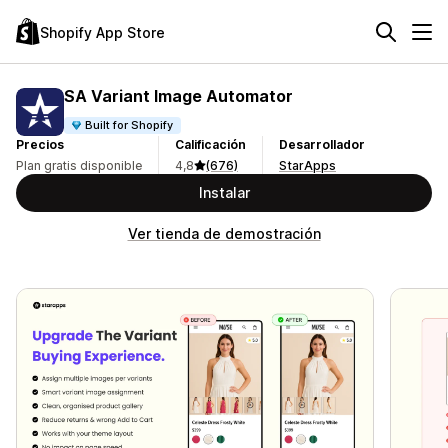
Shopify App Store
SA Variant Image Automator
Built for Shopify
Precios
Calificación
Desarrollador
Plan gratis disponible
4,8
(676)
StarApps
Instalar
Ver tienda de demostración