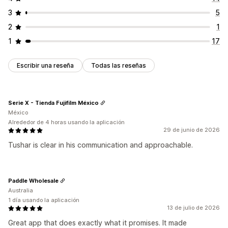
3
5
2
1
1
17
Escribir una reseña
Todas las reseñas
Serie X - Tienda Fujifilm México
México
Alrededor de 4 horas usando la aplicación
29 de junio de 2026
Tushar is clear in his communication and approachable.
Paddle Wholesale
Australia
1 día usando la aplicación
13 de julio de 2026
Great app that does exactly what it promises. It made