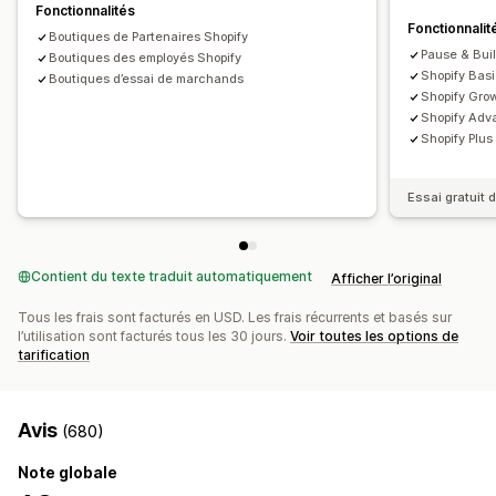
Fonctionnalités
Fonctionnalit
Boutiques de Partenaires Shopify
Pause & Buil
Boutiques des employés Shopify
Shopify Basi
Boutiques d’essai de marchands
Shopify Gro
Shopify Adv
Shopify Plus
Essai gratuit 
Contient du texte traduit automatiquement
Afficher l’original
Tous les frais sont facturés en USD. Les frais récurrents et basés sur
l’utilisation sont facturés tous les 30 jours.
Voir toutes les options de
tarification
Avis
(680)
Note globale