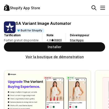
Shopify App Store
SA Variant Image Automator
Built for Shopify
Tarification
Note
Développeur
Forfait gratuit disponible
4,8
(680)
StarApps
Installer
Voir la boutique de démonstration