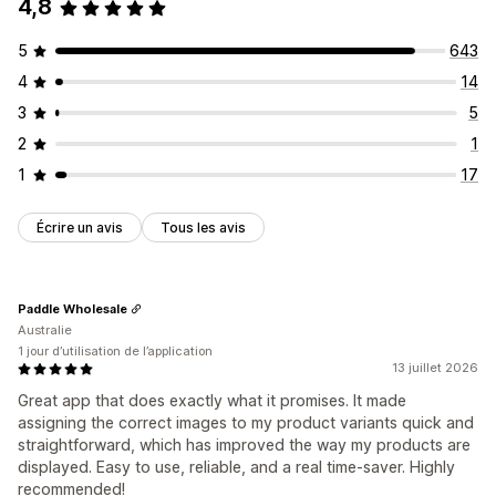
4,8
5
643
4
14
3
5
2
1
1
17
Écrire un avis
Tous les avis
Paddle Wholesale
Australie
1 jour d’utilisation de l’application
13 juillet 2026
Great app that does exactly what it promises. It made
assigning the correct images to my product variants quick and
straightforward, which has improved the way my products are
displayed. Easy to use, reliable, and a real time-saver. Highly
recommended!