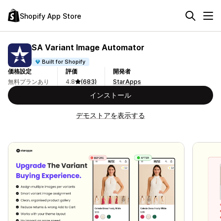
Shopify App Store
SA Variant Image Automator
Built for Shopify
価格設定
評価
開発者
無料プランあり
4.8
(683)
StarApps
インストール
デモストアを表示する