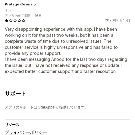
Protego Covers
インド
アプリの使用期間：16日
2026年6月18日
Very disappointing experience with this app. I have been
working on it for the past two weeks, but it has been a
complete waste of time due to unresolved issues. The
customer service is highly unresponsive and has failed to
provide any proper support.
I have been messaging Anoop for the last two days regarding
the issue, but I have not received any response or update. I
expected better customer support and faster resolution.
サポート
アプリのサポートは StarApps が提供しています。
リソース
プライバシーポリシー