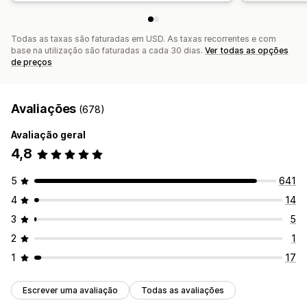
Todas as taxas são faturadas em USD. As taxas recorrentes e com
base na utilização são faturadas a cada 30 dias.
Ver todas as opções
de preços
Avaliações
(678)
Avaliação geral
4,8
5
641
4
14
3
5
2
1
1
17
Escrever uma avaliação
Todas as avaliações