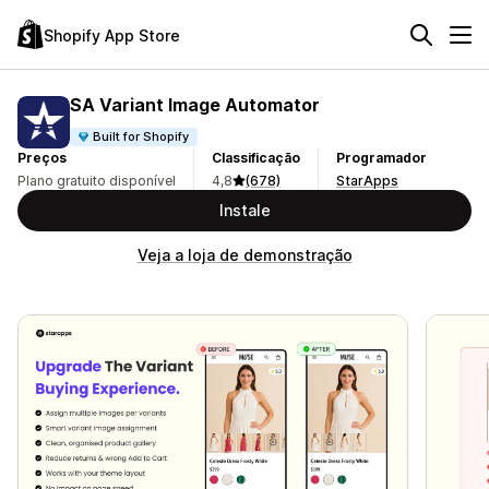
Shopify App Store
SA Variant Image Automator
Built for Shopify
Preços
Classificação
Programador
Plano gratuito disponível
4,8
(678)
StarApps
Instale
Veja a loja de demonstração