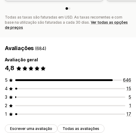
Todas as taxas são faturadas em USD. As taxas recorrentes e com
base na utilização são faturadas a cada 30 dias.
Ver todas as opções
de preços
Avaliações
(684)
Avaliação geral
4,8
5
646
4
15
3
5
2
1
1
17
Escrever uma avaliação
Todas as avaliações