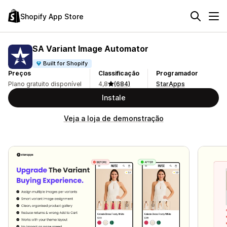
Shopify App Store
SA Variant Image Automator
Built for Shopify
Preços
Classificação
Programador
Plano gratuito disponível
4,8
(684)
StarApps
Instale
Veja a loja de demonstração