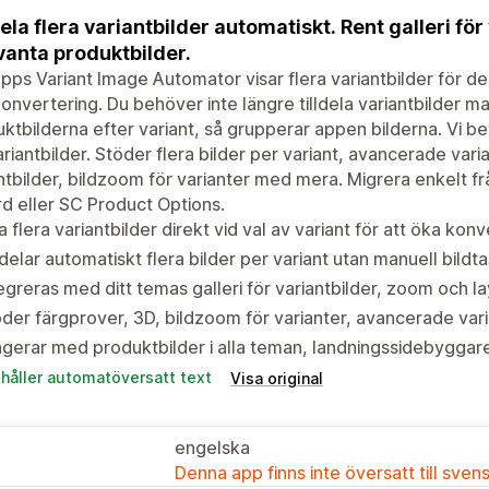
dela flera variantbilder automatiskt. Rent galleri för
vanta produktbilder.
pps Variant Image Automator visar flera variantbilder för de
onvertering. Du behöver inte längre tilldela variantbilder ma
ktbilderna efter variant, så grupperar appen bilderna. Vi bev
ariantbilder. Stöder flera bilder per variant, avancerade varia
ntbilder, bildzoom för varianter med mera. Migrera enkelt fr
d eller SC Product Options.
a flera variantbilder direkt vid val av variant för att öka kon
ldelar automatiskt flera bilder per variant utan manuell bildt
egreras med ditt temas galleri för variantbilder, zoom och l
der färgprover, 3D, bildzoom för varianter, avancerade vari
gerar med produktbilder i alla teman, landningssidebygga
ehåller automatöversatt text
Visa original
engelska
Denna app finns inte översatt till sven