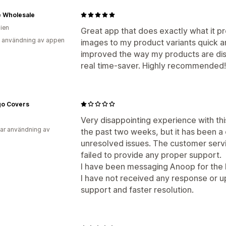
e Wholesale
lien
Great app that does exactly what it pr
 användning av appen
images to my product variants quick a
improved the way my products are disp
real time-saver. Highly recommended!
go Covers
Very disappointing experience with thi
ar användning av
the past two weeks, but it has been a
unresolved issues. The customer servi
failed to provide any proper support.
I have been messaging Anoop for the l
I have not received any response or 
support and faster resolution.