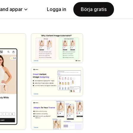
land appar
Logga in
Börja gratis