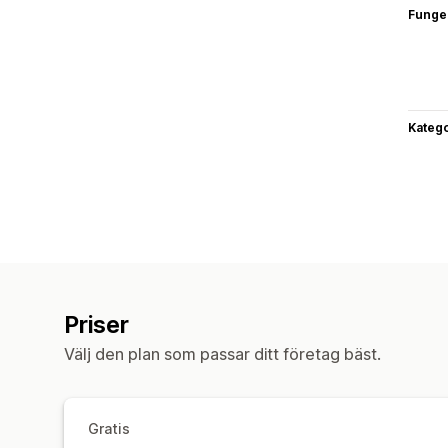
Funge
Katego
Priser
Välj den plan som passar ditt företag bäst.
Gratis