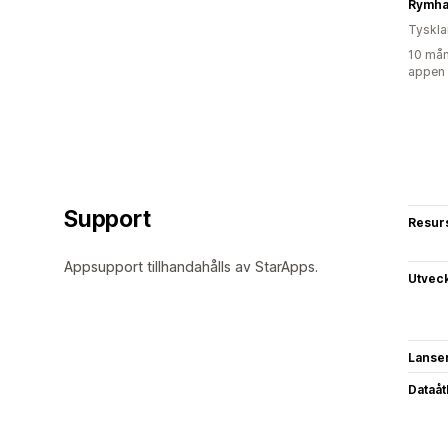
Rymha
Tyskl
10 mån
appen
Support
Resur
Appsupport tillhandahålls av StarApps.
Utvec
Lanse
Dataå