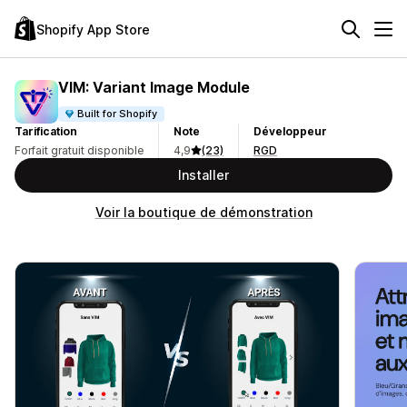
Shopify App Store
VIM: Variant Image Module
Built for Shopify
Tarification
Note
Développeur
Forfait gratuit disponible
4,9
(23)
RGD
Installer
Voir la boutique de démonstration