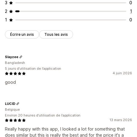
3
0
2
1
1
0
Écrire un avis
Tous les avis
Slayzee
Bangladesh
5 jours d’utilisation de l’application
4 juin 2026
good
LUCID
Belgique
Environ 20 heures d’utilisation de l’application
13 mars 2026
Really happy with this app, I looked a lot for something that
does similar but this is really the best and for the price it's a