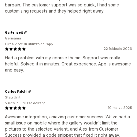
bargain. The customer support was so quick, I had some
customising requests and they helped right away.
Gartenzeit
Germania
Circa 2 ore di utilizzo dell’app
22 febbraio 2026
Had a problem with my conrise theme. Support was really
helpful. Solved it in minutes. Great experience. App is awesome
and easy.
Carlos Falchi
Stati Uniti
5 mesi di utilizzo dell’app
10 marzo 2025
Awesome integration, amazing customer success. We've had a
small issue on mobile where the gallery wouldn't limit the
pictures to the selected variant, and Alex from Customer
Success provided a code snippet that fixed it right away.