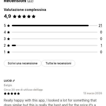
Recensioni
(22)
Valutazione complessiva
4,9
5
21
4
0
3
0
2
1
1
0
Scrivi una recensione
Tutte le recensioni
LUCID
Belgio
Circa 20 ore di utilizzo dell’app
13 marzo 2026
Really happy with this app, I looked a lot for something that
does similar but this is really the best and for the price it's a