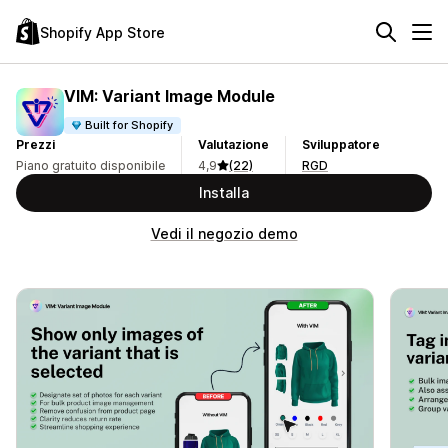
Shopify App Store
VIM: Variant Image Module
Built for Shopify
Prezzi
Valutazione
Sviluppatore
Piano gratuito disponibile
4,9
(22)
RGD
Installa
Vedi il negozio demo