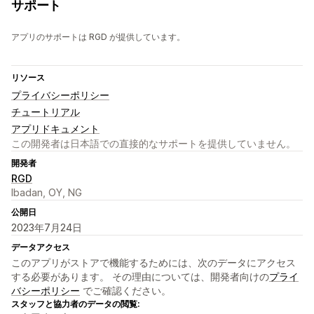
サポート
アプリのサポートは RGD が提供しています。
リソース
プライバシーポリシー
チュートリアル
アプリドキュメント
この開発者は日本語での直接的なサポートを提供していません。
開発者
RGD
Ibadan, OY, NG
公開日
2023年7月24日
データアクセス
このアプリがストアで機能するためには、次のデータにアクセス
する必要があります。 その理由については、開発者向けの
プライ
バシーポリシー
でご確認ください。
スタッフと協力者のデータの閲覧: