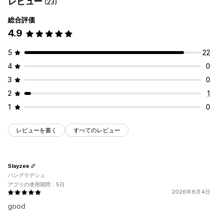
レビュー
(23)
総合評価
4.9
5
22
4
0
3
0
2
1
1
0
レビューを書く
すべてのレビュー
Slayzee
バングラデシュ
アプリの使用期間：5日
2026年6月4日
good