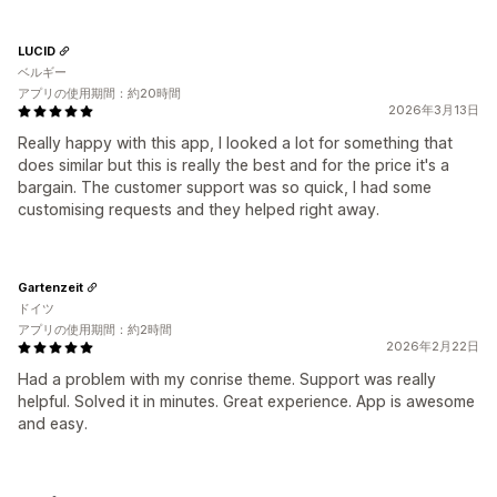
LUCID
ベルギー
アプリの使用期間：約20時間
2026年3月13日
Really happy with this app, I looked a lot for something that
does similar but this is really the best and for the price it's a
bargain. The customer support was so quick, I had some
customising requests and they helped right away.
Gartenzeit
ドイツ
アプリの使用期間：約2時間
2026年2月22日
Had a problem with my conrise theme. Support was really
helpful. Solved it in minutes. Great experience. App is awesome
and easy.