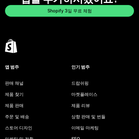
Shopify 3일 무료 체험
앱 범주
인기 범주
판매 채널
드랍쉬핑
제품 찾기
마켓플레이스
제품 판매
제품 리뷰
주문 및 배송
상향 판매 및 번들
스토어 디자인
이메일 마케팅
마케팅 및 전환
SEO