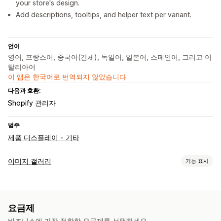
your store's design.
Add descriptions, tooltips, and helper text per variant.
언어
영어, 프랑스어, 중국어(간체), 독일어, 일본어, 스페인어, 그리고 이
탈리아어
이 앱은 한국어로 번역되지 않았습니다
다음과 호환:
Shopify 관리자
범주
제품 디스플레이 - 기타
이미지 갤러리
기능 표시
갤러리 유형
캐러셀
콜라주
Lightbox
그리드
슬라이더
동영상
요금제
맞춤 설정
비즈니스에 가장 적합한 요금제를 선택하세요.