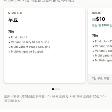
사용자 지정 스타일
사용자 지정 CSS
이미지 보호
이미지 확대/축소
모바일 반응형
여러 언어
STARTER
BASIC
$10
무료
/월
또는 연 $100 및
기능
기능
Products - 5
Products - 
Variant Gallery Slider & Grid
Variant Gall
Multi Variant Image Grouping
Variant Desc
Multi-language Support
Multi Varian
Multi-langu
7일 무료 체험
모든 비용은 USD(으)로 청구됩니다. 반복 요금 및 사용 기반 요금은 30일마다
청구됩니다.