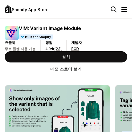
Shopify App Store
VIM: Variant Image Module
Built for Shopify
요금제
평점
개발자
무료 플랜 사용 가능
4.9
(23)
RGD
설치
데모 스토어 보기