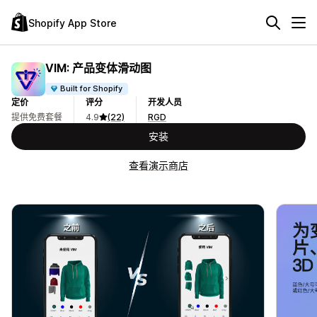
Shopify App Store
VIM: 产品变体滑动图
Built for Shopify
定价
评分
开发人员
提供免费套餐
4.9
(22)
RGD
安装
查看演示商店