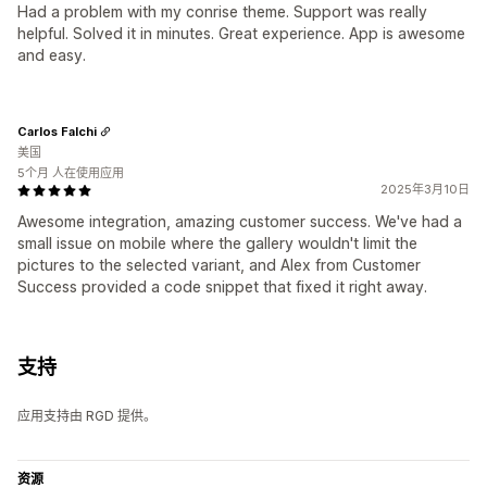
Had a problem with my conrise theme. Support was really
helpful. Solved it in minutes. Great experience. App is awesome
and easy.
Carlos Falchi
美国
5个月 人在使用应用
2025年3月10日
Awesome integration, amazing customer success. We've had a
small issue on mobile where the gallery wouldn't limit the
pictures to the selected variant, and Alex from Customer
Success provided a code snippet that fixed it right away.
支持
应用支持由 RGD 提供。
资源