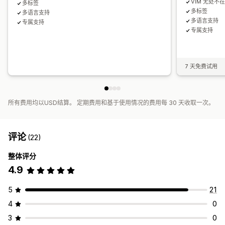
VIM 无处不
多标签
多标签
多语言支持
多语言支持
专属支持
专属支持
7 天免费试用
所有费用均以USD结算。 定期费用和基于使用情况的费用每 30 天收取一次。
评论
(22)
整体评分
4.9
5
21
4
0
3
0