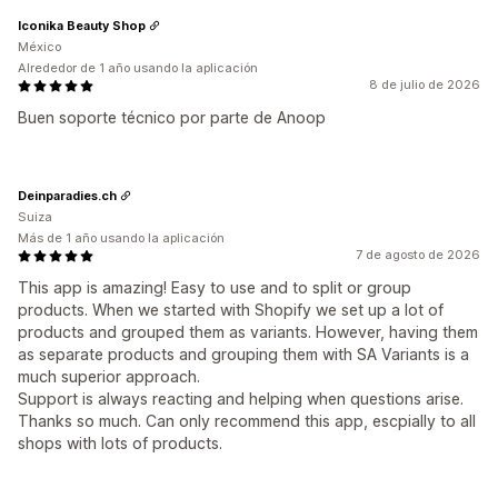
Iconika Beauty Shop
México
Alrededor de 1 año usando la aplicación
8 de julio de 2026
Buen soporte técnico por parte de Anoop
Deinparadies.ch
Suiza
Más de 1 año usando la aplicación
7 de agosto de 2026
This app is amazing! Easy to use and to split or group
products. When we started with Shopify we set up a lot of
products and grouped them as variants. However, having them
as separate products and grouping them with SA Variants is a
much superior approach.
Support is always reacting and helping when questions arise.
Thanks so much. Can only recommend this app, escpially to all
shops with lots of products.