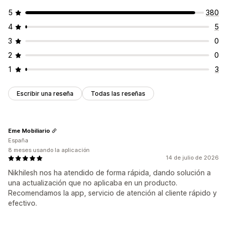
5
380
4
5
3
0
2
0
1
3
Escribir una reseña
Todas las reseñas
Eme Mobiliario
España
8 meses usando la aplicación
14 de julio de 2026
Nikhilesh nos ha atendido de forma rápida, dando solución a
una actualización que no aplicaba en un producto.
Recomendamos la app, servicio de atención al cliente rápido y
efectivo.