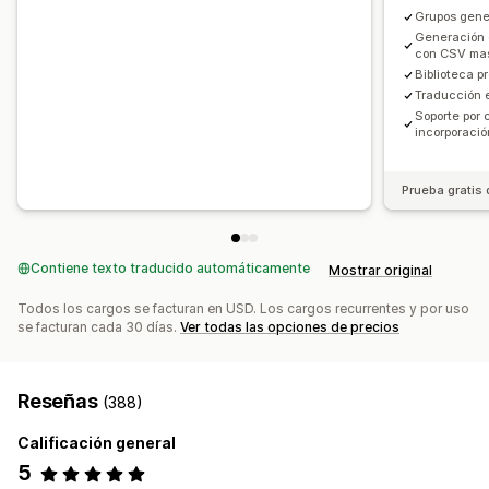
Grupos gene
Generación 
con CSV ma
Biblioteca 
Traducción 
Soporte por 
incorporació
Prueba gratis 
Contiene texto traducido automáticamente
Mostrar original
Todos los cargos se facturan en USD. Los cargos recurrentes y por uso
se facturan cada 30 días.
Ver todas las opciones de precios
Reseñas
(388)
Calificación general
5