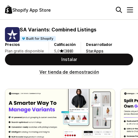
Shopify App Store
SA Variants: Combined Listings
Built for Shopify
Precios
Calificación
Desarrollador
Plan gratis disponible
5,0
(388)
StarApps
Instalar
Ver tienda de demostración