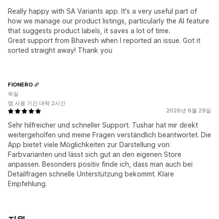
Really happy with SA Variants app. It's a very useful part of
how we manage our product listings, particularly the AI feature
that suggests product labels, it saves a lot of time.
Great support from Bhavesh when I reported an issue. Got it
sorted straight away! Thank you
FIONERO
독일
앱 사용 기간 대략 2시간
2026년 6월 29일
Sehr hilfreicher und schneller Support. Tushar hat mir direkt
weitergeholfen und meine Fragen verständlich beantwortet. Die
App bietet viele Möglichkeiten zur Darstellung von
Farbvarianten und lässt sich gut an den eigenen Store
anpassen. Besonders positiv finde ich, dass man auch bei
Detailfragen schnelle Unterstützung bekommt. Klare
Empfehlung.