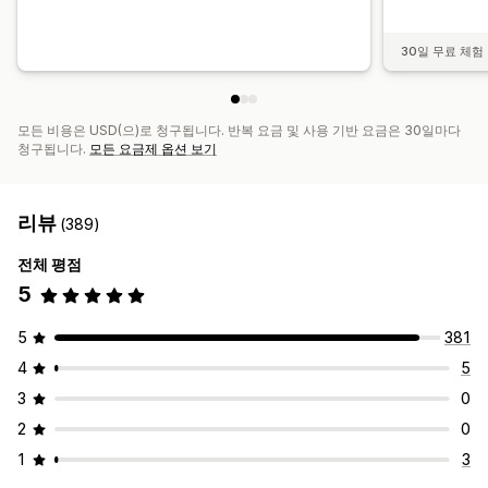
30일 무료 체험
모든 비용은 USD(으)로 청구됩니다. 반복 요금 및 사용 기반 요금은 30일마다
청구됩니다.
모든 요금제 옵션 보기
리뷰
(389)
전체 평점
5
5
381
4
5
3
0
2
0
1
3