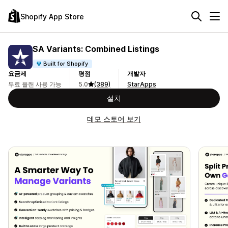
Shopify App Store
SA Variants: Combined Listings
Built for Shopify
요금제
평점
개발자
무료 플랜 사용 가능
5.0
(389)
StarApps
설치
데모 스토어 보기