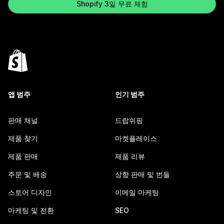
Shopify 3일 무료 체험
앱 범주
인기 범주
판매 채널
드랍쉬핑
제품 찾기
마켓플레이스
제품 판매
제품 리뷰
주문 및 배송
상향 판매 및 번들
스토어 디자인
이메일 마케팅
마케팅 및 전환
SEO