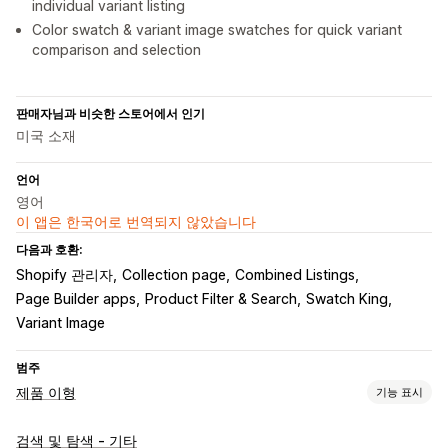
individual variant listing
Color swatch & variant image swatches for quick variant
comparison and selection
판매자님과 비슷한 스토어에서 인기
미국 소재
언어
영어
이 앱은 한국어로 번역되지 않았습니다
다음과 호환:
Shopify 관리자
Collection page
Combined Listings
Page Builder apps
Product Filter & Search
Swatch King
Variant Image
범주
제품 이형
기능 표시
맞춤 설정
검색 및 탐색 - 기타