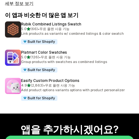
세부 정보 보기
이 앱과 비슷한 더 많은 앱 보기
Rubik Combined Listings Swatch
별 5개 중
5.0
(66)
•
무료 플랜 사용 가능
총 리뷰 66개
Link products as variants w/ combined listings & color swatch
Built for Shopify
Platmart Color Swatches
별 5개 중
5.0
(126)
•
무료 플랜 사용 가능
총 리뷰 126개
Group products with swatches as combined listings
Built for Shopify
Easify Custom Product Options
별 5개 중
4.9
(2,863)
•
무료 플랜 사용 가능
총 리뷰 2863개
Add product options variants options with product personalizer
Built for Shopify
앱을 추가하시겠어요?