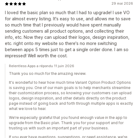
29 mai 2026
I loved the basic plan so much that I had to upgrade! I use VO
for almost every listing. It's easy to use, and allows me to save
so much time that I previously would have spent manually
sending customers all product options, and collecting their
info, etc. Now they can upload their logos, design inspiration,
etc. right onto my website so there's no more switching
between apps 5 times just to get a single order done. I am so
impressed! Well worth the cost.
Relentless Apps a répondu 11 juin 2026
Thank you so much for the amazing review.
It's wonderful to hear how much time Variant Option Product Options
is saving you. One of our main goals is to help merchants streamline
their customization process, so knowing your customers can upload
logos, design inspiration, and other details directly on the product
page instead of going back and forth through multiple apps is exactly
what we love to hear.
We're especially grateful that you found enough value in the app to
upgrade from the Basic plan. Thank you for your support and for
trusting us with such an important part of your business.
If you ever have questions, suggestions, or need assistance, we're