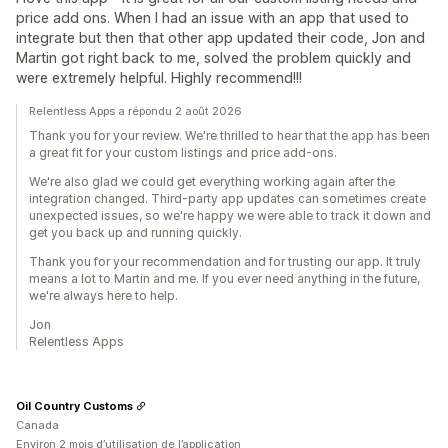
price add ons. When I had an issue with an app that used to
integrate but then that other app updated their code, Jon and
Martin got right back to me, solved the problem quickly and
were extremely helpful. Highly recommend!!!
Relentless Apps a répondu 2 août 2026
Thank you for your review. We're thrilled to hear that the app has been
a great fit for your custom listings and price add-ons.
We're also glad we could get everything working again after the
integration changed. Third-party app updates can sometimes create
unexpected issues, so we're happy we were able to track it down and
get you back up and running quickly.
Thank you for your recommendation and for trusting our app. It truly
means a lot to Martin and me. If you ever need anything in the future,
we're always here to help.
Jon
Relentless Apps
Oil Country Customs
Canada
Environ 2 mois d’utilisation de l’application