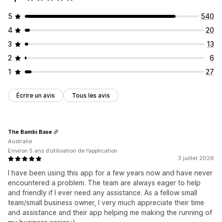
5
540
4
20
3
13
2
6
1
27
Écrire un avis
Tous les avis
The Bambi Base
Australie
Environ 5 ans d’utilisation de l’application
3 juillet 2026
I have been using this app for a few years now and have never
encountered a problem. The team are always eager to help
and friendly if I ever need any assistance. As a fellow small
team/small business owner, I very much appreciate their time
and assistance and their app helping me making the running of