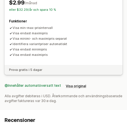
$2.99
/månad
eller $32.29/år och spara 10 %
Funktioner
Visa min–max-prisintervall
Visa endast maximipris
Visa minimi- och maximipris separat
Identifiera variantpriser automatiskt
Visa endast minimipris
Visa endast maximipris
Prova gratis i 5 dagar
Innehåller automatöversatt text
Visa original
Alla avgifter debiteras i USD. Återkommande och användningsbaserade
avgifter faktureras var 30:e dag.
Recensioner