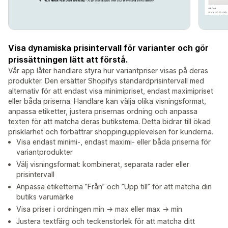
Visa dynamiska prisintervall för varianter och gör
prissättningen lätt att förstå.
Vår app låter handlare styra hur variantpriser visas på deras
produkter. Den ersätter Shopifys standardprisintervall med
alternativ för att endast visa minimipriset, endast maximipriset
eller båda priserna. Handlare kan välja olika visningsformat,
anpassa etiketter, justera prisernas ordning och anpassa
texten för att matcha deras butikstema. Detta bidrar till ökad
prisklarhet och förbättrar shoppingupplevelsen för kunderna.
Visa endast minimi-, endast maximi- eller båda priserna för
variantprodukter
Välj visningsformat: kombinerat, separata rader eller
prisintervall
Anpassa etiketterna ”Från” och ”Upp till” för att matcha din
butiks varumärke
Visa priser i ordningen min → max eller max → min
Justera textfärg och teckenstorlek för att matcha ditt