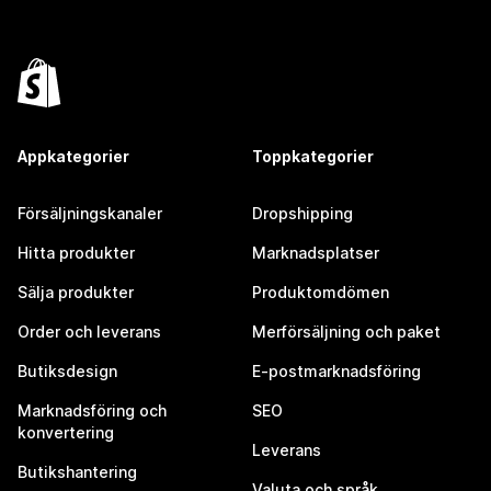
Appkategorier
Toppkategorier
Försäljningskanaler
Dropshipping
Hitta produkter
Marknadsplatser
Sälja produkter
Produktomdömen
Order och leverans
Merförsäljning och paket
Butiksdesign
E-postmarknadsföring
Marknadsföring och
SEO
konvertering
Leverans
Butikshantering
Valuta och språk