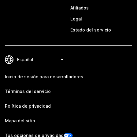
Afiliados
Legal
Estado del servicio
Inicio de sesión para desarrolladores
Términos del servicio
Política de privacidad
Mapa del sitio
Tus opciones de privacidad