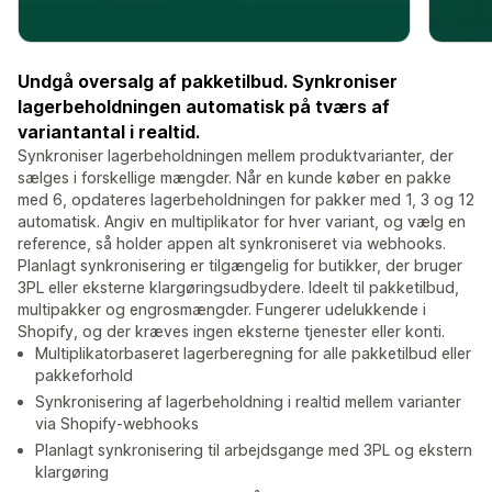
Undgå oversalg af pakketilbud. Synkroniser
lagerbeholdningen automatisk på tværs af
variantantal i realtid.
Synkroniser lagerbeholdningen mellem produktvarianter, der
sælges i forskellige mængder. Når en kunde køber en pakke
med 6, opdateres lagerbeholdningen for pakker med 1, 3 og 12
automatisk. Angiv en multiplikator for hver variant, og vælg en
reference, så holder appen alt synkroniseret via webhooks.
Planlagt synkronisering er tilgængelig for butikker, der bruger
3PL eller eksterne klargøringsudbydere. Ideelt til pakketilbud,
multipakker og engrosmængder. Fungerer udelukkende i
Shopify, og der kræves ingen eksterne tjenester eller konti.
Multiplikatorbaseret lagerberegning for alle pakketilbud eller
pakkeforhold
Synkronisering af lagerbeholdning i realtid mellem varianter
via Shopify-webhooks
Planlagt synkronisering til arbejdsgange med 3PL og ekstern
klargøring