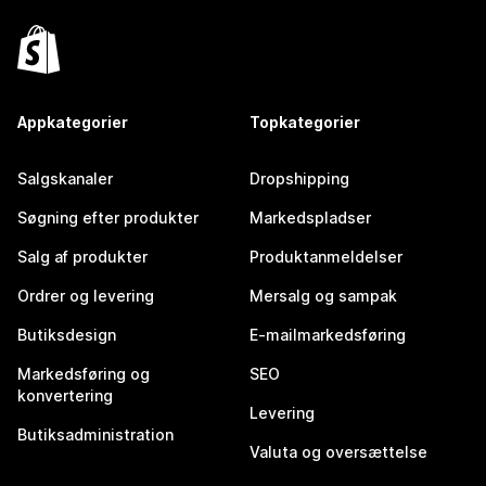
Appkategorier
Topkategorier
Salgskanaler
Dropshipping
Søgning efter produkter
Markedspladser
Salg af produkter
Produktanmeldelser
Ordrer og levering
Mersalg og sampak
Butiksdesign
E-mailmarkedsføring
Markedsføring og
SEO
konvertering
Levering
Butiksadministration
Valuta og oversættelse