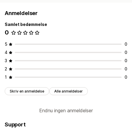
Anmeldelser
Samlet bedømmelse
0
5
0
4
0
3
0
2
0
1
0
Skriv en anmeldelse
Alle anmeldelser
Endnu ingen anmeldelser
Support