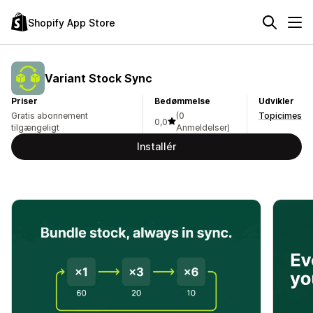
Shopify App Store
Variant Stock Sync
Priser
Bedømmelse
Udvikler
Gratis abonnement
(0
Topicimes
0,0
tilgængeligt
Anmeldelser)
Installér