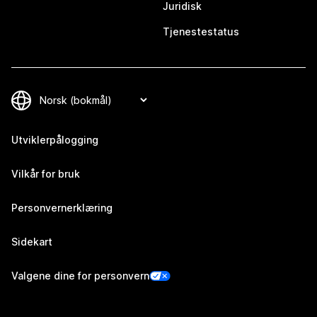
Juridisk
Tjenestestatus
Utviklerpålogging
Vilkår for bruk
Personvernerklæring
Sidekart
Valgene dine for personvern