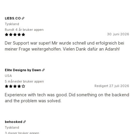
LIEBS.CO
Tyskland
Rundt 4 år bruker appen
30. juni 2026
Der Support war super! Mir wurde schnell und erfolgreich bei
meiner Frage weitergeholfen. Vielen Dank dafür an Adarsh!
Elite Designs by Dawn
USA
5 måneder bruker appen
Redigert 27. juli 2026
Experience with tech was good. Did something on the backend
and the problem was solved.
behooked
Tyskland
3 dager bruker appen