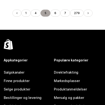
1
4
5
6
7
279
Appkategorier
Populære kategorier
Salgskanaler
Direktefrakting
Finne produkter
Markedsplasser
Selge produkter
Produktanmeldelser
Bestillinger og levering
Mersalg og pakker