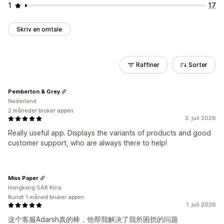
1
17
Skriv en omtale
Raffiner
Sorter
Pemberton & Grey
Nederland
2 måneder bruker appen
3. juli 2026
Really useful app. Displays the variants of products and good
customer support, who are always there to help!
Miss Paper
Hongkong SAR Kina
Rundt 1 måned bruker appen
1. juli 2026
这个客服Adarsh真的棒，他帮我解决了我所困扰的问题