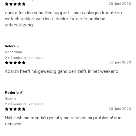
29. juni 2026
danke für den schnellen support - mein anliegen konnte so
einfach geklärt werden (: danke für die freundliche
unterstützung
Velera
Nederland
2 måneder bruker appen
27. juni 2026
Adarsh heeft mij geweldig geholpen zelfs in het weekend
Poderío
Spania
2 måneder bruker appen
26. juni 2026
Nikhilesh me atendió genial y me resolvio mi problema! son
geniales