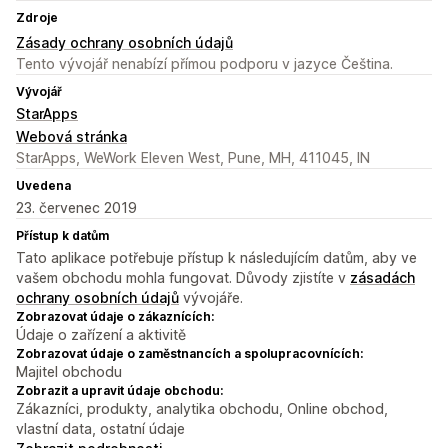
Zdroje
Zásady ochrany osobních údajů
Tento vývojář nenabízí přímou podporu v jazyce Čeština.
Vývojář
StarApps
Webová stránka
StarApps, WeWork Eleven West, Pune, MH, 411045, IN
Uvedena
23. červenec 2019
Přístup k datům
Tato aplikace potřebuje přístup k následujícím datům, aby ve
vašem obchodu mohla fungovat. Důvody zjistíte v
zásadách
ochrany osobních údajů
vývojáře.
Zobrazovat údaje o zákaznících:
Údaje o zařízení a aktivitě
Zobrazovat údaje o zaměstnancích a spolupracovnících:
Majitel obchodu
Zobrazit a upravit údaje obchodu:
Zákazníci, produkty, analytika obchodu, Online obchod,
vlastní data, ostatní údaje