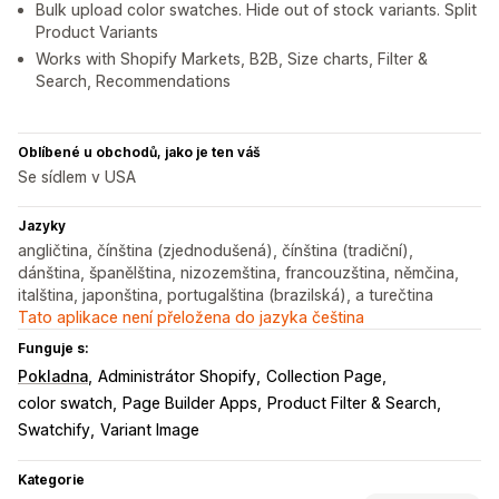
Bulk upload color swatches. Hide out of stock variants. Split
Product Variants
Works with Shopify Markets, B2B, Size charts, Filter &
Search, Recommendations
Oblíbené u obchodů, jako je ten váš
Se sídlem v USA
Jazyky
angličtina, čínština (zjednodušená), čínština (tradiční),
dánština, španělština, nizozemština, francouzština, němčina,
italština, japonština, portugalština (brazilská), a turečtina
Tato aplikace není přeložena do jazyka čeština
Funguje s:
Pokladna
Administrátor Shopify
Collection Page
color swatch
Page Builder Apps
Product Filter & Search
Swatchify
Variant Image
Kategorie