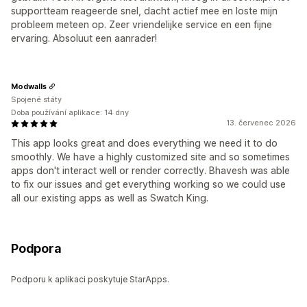
supportteam reageerde snel, dacht actief mee en loste mijn
probleem meteen op. Zeer vriendelijke service en een fijne
ervaring. Absoluut een aanrader!
Modwalls
Spojené státy
Doba používání aplikace: 14 dny
13. červenec 2026
This app looks great and does everything we need it to do
smoothly. We have a highly customized site and so sometimes
apps don't interact well or render correctly. Bhavesh was able
to fix our issues and get everything working so we could use
all our existing apps as well as Swatch King.
Podpora
Podporu k aplikaci poskytuje StarApps.