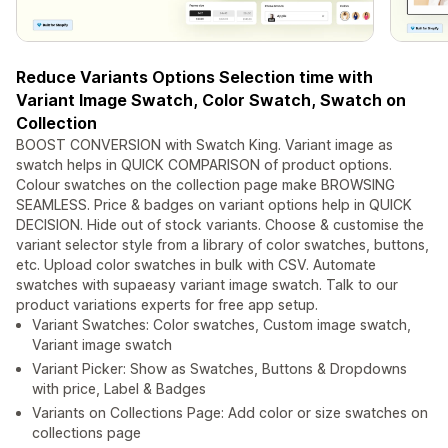
Reduce Variants Options Selection time with
Variant Image Swatch, Color Swatch, Swatch on
Collection
BOOST CONVERSION with Swatch King. Variant image as
swatch helps in QUICK COMPARISON of product options.
Colour swatches on the collection page make BROWSING
SEAMLESS. Price & badges on variant options help in QUICK
DECISION. Hide out of stock variants. Choose & customise the
variant selector style from a library of color swatches, buttons,
etc. Upload color swatches in bulk with CSV. Automate
swatches with supaeasy variant image swatch. Talk to our
product variations experts for free app setup.
Variant Swatches: Color swatches, Custom image swatch,
Variant image swatch
Variant Picker: Show as Swatches, Buttons & Dropdowns
with price, Label & Badges
Variants on Collections Page: Add color or size swatches on
collections page