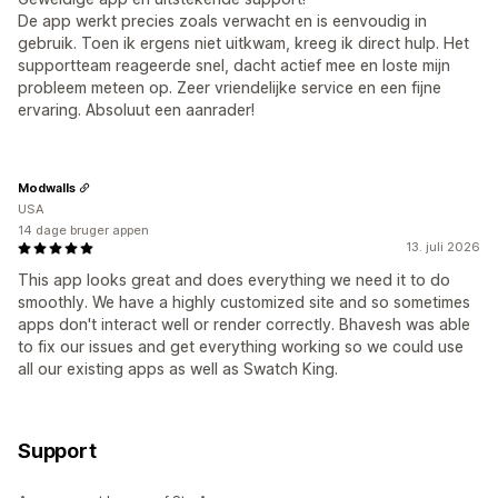
De app werkt precies zoals verwacht en is eenvoudig in
gebruik. Toen ik ergens niet uitkwam, kreeg ik direct hulp. Het
supportteam reageerde snel, dacht actief mee en loste mijn
probleem meteen op. Zeer vriendelijke service en een fijne
ervaring. Absoluut een aanrader!
Modwalls
USA
14 dage bruger appen
13. juli 2026
This app looks great and does everything we need it to do
smoothly. We have a highly customized site and so sometimes
apps don't interact well or render correctly. Bhavesh was able
to fix our issues and get everything working so we could use
all our existing apps as well as Swatch King.
Support