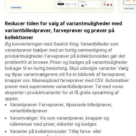
Reducer tiden for valg af variantmuligheder med
variantbilledprøver, farveprøver og prøver på
kollektioner
Øg konverteringen med Swatch King. Variantbilleder som
variantprøver hjælper med en hurtig sammenligning af
produktmuligheder. Farveprøver på kollektionssiden gør det
problemfrit at browse. Priser og badges på variantmuligheder
bidrager til en hurtig beslutning. Skjul udsolgte varianter. Vælg
og tilpas variantvælgerens stil fra et bibliotek af farveprøver,
knapper osv. Masseupload farveprøver med CSV. Automatiser
prøver med supernemme variantbilledprøver. Tal med vores
eksperter i produktvarianter for at få gratis opsætning af
appen.
Variantprøver: Farveprøver, tilpassede billedprøver,
variantbilledprøver
Variantvælger: Vis som variantprøver, knapper og
rullemenuer med priser, etiketter og badges
Varianter på kollektionssider: Tilføj farve- eller