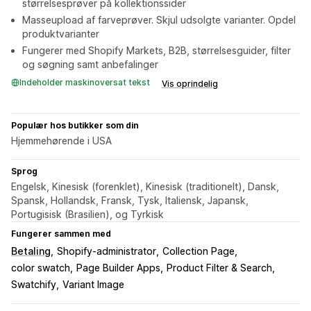
størrelsesprøver på kollektionssider
Masseupload af farveprøver. Skjul udsolgte varianter. Opdel
produktvarianter
Fungerer med Shopify Markets, B2B, størrelsesguider, filter
og søgning samt anbefalinger
Indeholder maskinoversat tekst
Vis oprindelig
Populær hos butikker som din
Hjemmehørende i USA
Sprog
Engelsk, Kinesisk (forenklet), Kinesisk (traditionelt), Dansk,
Spansk, Hollandsk, Fransk, Tysk, Italiensk, Japansk,
Portugisisk (Brasilien), og Tyrkisk
Fungerer sammen med
Betaling
Shopify-administrator
Collection Page
color swatch
Page Builder Apps
Product Filter & Search
Swatchify
Variant Image