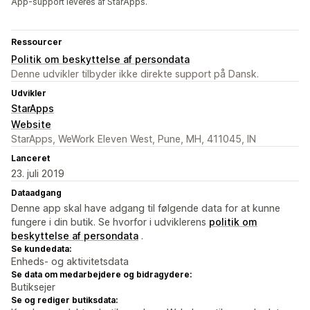
App-support leveres af StarApps.
Ressourcer
Politik om beskyttelse af persondata
Denne udvikler tilbyder ikke direkte support på Dansk.
Udvikler
StarApps
Website
StarApps, WeWork Eleven West, Pune, MH, 411045, IN
Lanceret
23. juli 2019
Dataadgang
Denne app skal have adgang til følgende data for at kunne
fungere i din butik. Se hvorfor i udviklerens
politik om
beskyttelse af persondata
.
Se kundedata:
Enheds- og aktivitetsdata
Se data om medarbejdere og bidragydere:
Butiksejer
Se og rediger butiksdata: