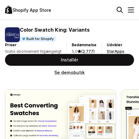
Shopify App Store
Color Swatch King: Variants
Built for Shopify
Priser
Bedømmelse
Udvikler
Gratis abonnement tilgængeligt
5,0
(2.777)
StarApps
Installér
Se demobutik