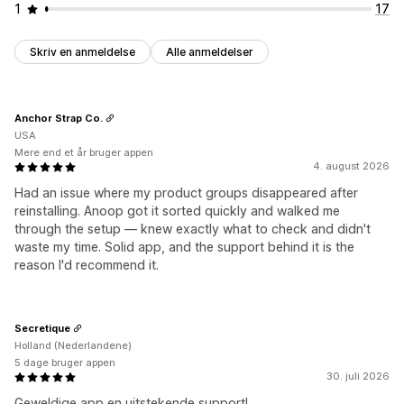
1
17
Skriv en anmeldelse
Alle anmeldelser
Anchor Strap Co.
USA
Mere end et år bruger appen
4. august 2026
Had an issue where my product groups disappeared after
reinstalling. Anoop got it sorted quickly and walked me
through the setup — knew exactly what to check and didn't
waste my time. Solid app, and the support behind it is the
reason I'd recommend it.
Secretique
Holland (Nederlandene)
5 dage bruger appen
30. juli 2026
Geweldige app en uitstekende support!