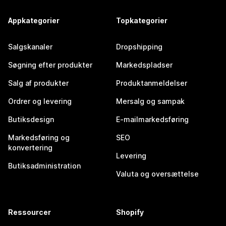
Appkategorier
Topkategorier
Salgskanaler
Dropshipping
Søgning efter produkter
Markedspladser
Salg af produkter
Produktanmeldelser
Ordrer og levering
Mersalg og sampak
Butiksdesign
E-mailmarkedsføring
Markedsføring og
SEO
konvertering
Levering
Butiksadministration
Valuta og oversættelse
Ressourcer
Shopify