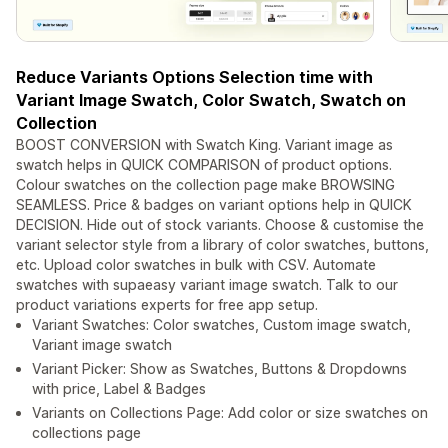
Reduce Variants Options Selection time with
Variant Image Swatch, Color Swatch, Swatch on
Collection
BOOST CONVERSION with Swatch King. Variant image as
swatch helps in QUICK COMPARISON of product options.
Colour swatches on the collection page make BROWSING
SEAMLESS. Price & badges on variant options help in QUICK
DECISION. Hide out of stock variants. Choose & customise the
variant selector style from a library of color swatches, buttons,
etc. Upload color swatches in bulk with CSV. Automate
swatches with supaeasy variant image swatch. Talk to our
product variations experts for free app setup.
Variant Swatches: Color swatches, Custom image swatch,
Variant image swatch
Variant Picker: Show as Swatches, Buttons & Dropdowns
with price, Label & Badges
Variants on Collections Page: Add color or size swatches on
collections page