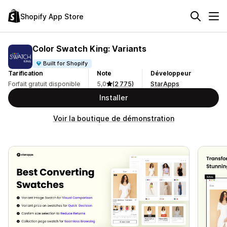
Shopify App Store
Color Swatch King: Variants
Built for Shopify
Tarification
Note
Développeur
Forfait gratuit disponible
5,0
(2 775)
StarApps
Installer
Voir la boutique de démonstration