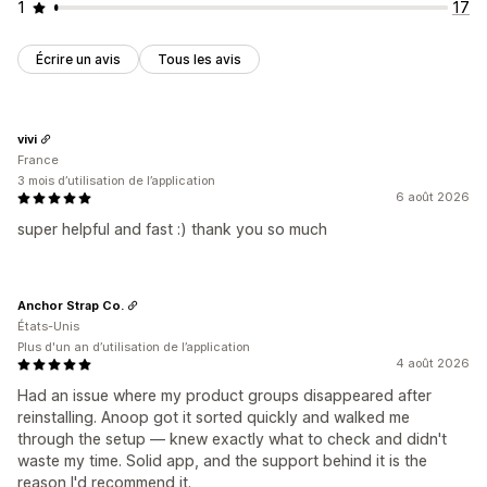
1
17
Écrire un avis
Tous les avis
vivi
France
3 mois d’utilisation de l’application
6 août 2026
super helpful and fast :) thank you so much
Anchor Strap Co.
États-Unis
Plus d'un an d’utilisation de l’application
4 août 2026
Had an issue where my product groups disappeared after
reinstalling. Anoop got it sorted quickly and walked me
through the setup — knew exactly what to check and didn't
waste my time. Solid app, and the support behind it is the
reason I'd recommend it.