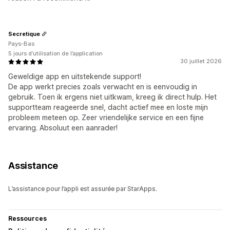
Secretique
Pays-Bas
5 jours d’utilisation de l’application
30 juillet 2026
Geweldige app en uitstekende support!
De app werkt precies zoals verwacht en is eenvoudig in
gebruik. Toen ik ergens niet uitkwam, kreeg ik direct hulp. Het
supportteam reageerde snel, dacht actief mee en loste mijn
probleem meteen op. Zeer vriendelijke service en een fijne
ervaring. Absoluut een aanrader!
Assistance
L’assistance pour l’appli est assurée par StarApps.
Ressources