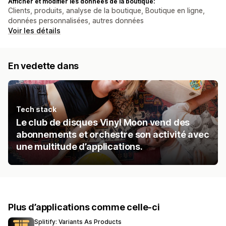
Afficher et modifier les données de la boutique:
Clients, produits, analyse de la boutique, Boutique en ligne,
données personnalisées, autres données
Voir les détails
En vedette dans
Tech stack
Le club de disques Vinyl Moon vend des
abonnements et orchestre son activité avec
une multitude d’applications.
Plus d’applications comme celle-ci
Splitify: Variants As Products