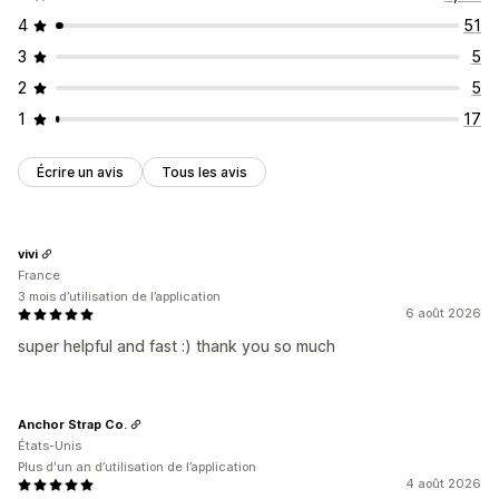
4
51
3
5
2
5
1
17
Écrire un avis
Tous les avis
vivi
France
3 mois d’utilisation de l’application
6 août 2026
super helpful and fast :) thank you so much
Anchor Strap Co.
États-Unis
Plus d'un an d’utilisation de l’application
4 août 2026