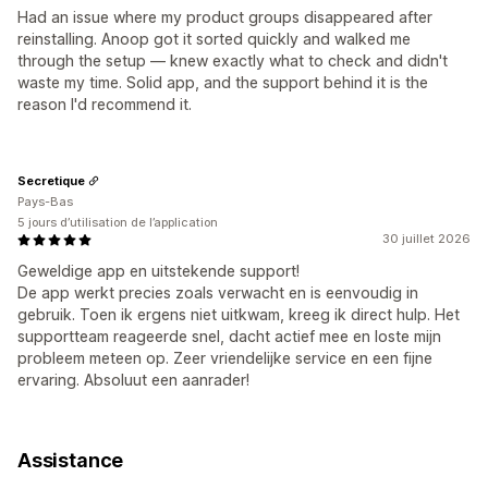
Had an issue where my product groups disappeared after
reinstalling. Anoop got it sorted quickly and walked me
through the setup — knew exactly what to check and didn't
waste my time. Solid app, and the support behind it is the
reason I'd recommend it.
Secretique
Pays-Bas
5 jours d’utilisation de l’application
30 juillet 2026
Geweldige app en uitstekende support!
De app werkt precies zoals verwacht en is eenvoudig in
gebruik. Toen ik ergens niet uitkwam, kreeg ik direct hulp. Het
supportteam reageerde snel, dacht actief mee en loste mijn
probleem meteen op. Zeer vriendelijke service en een fijne
ervaring. Absoluut een aanrader!
Assistance