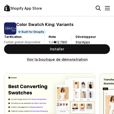
Shopify App Store
Color Swatch King: Variants
Built for Shopify
Tarification
Note
Développeur
Forfait gratuit disponible
5,0
(2 780)
StarApps
Installer
Voir la boutique de démonstration