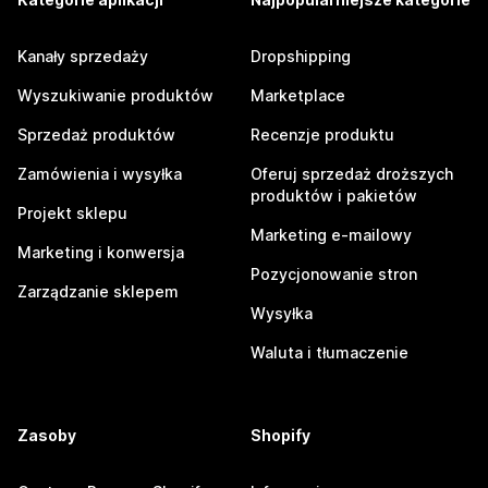
Kanały sprzedaży
Dropshipping
Wyszukiwanie produktów
Marketplace
Sprzedaż produktów
Recenzje produktu
Zamówienia i wysyłka
Oferuj sprzedaż droższych
produktów i pakietów
Projekt sklepu
Marketing e-mailowy
Marketing i konwersja
Pozycjonowanie stron
Zarządzanie sklepem
Wysyłka
Waluta i tłumaczenie
Zasoby
Shopify