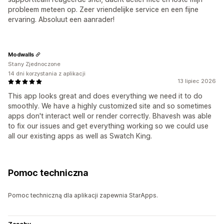
probleem meteen op. Zeer vriendelijke service en een fijne
ervaring. Absoluut een aanrader!
Modwalls
Stany Zjednoczone
14 dni korzystania z aplikacji
13 lipiec 2026
This app looks great and does everything we need it to do
smoothly. We have a highly customized site and so sometimes
apps don't interact well or render correctly. Bhavesh was able
to fix our issues and get everything working so we could use
all our existing apps as well as Swatch King.
Pomoc techniczna
Pomoc techniczną dla aplikacji zapewnia StarApps.