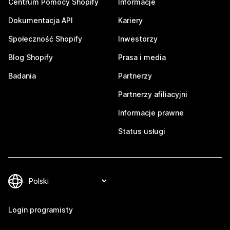
Centrum Pomocy Shopify
Informacje
Dokumentacja API
Kariery
Społeczność Shopify
Inwestorzy
Blog Shopify
Prasa i media
Badania
Partnerzy
Partnerzy afiliacyjni
Informacje prawne
Status usługi
Login programisty