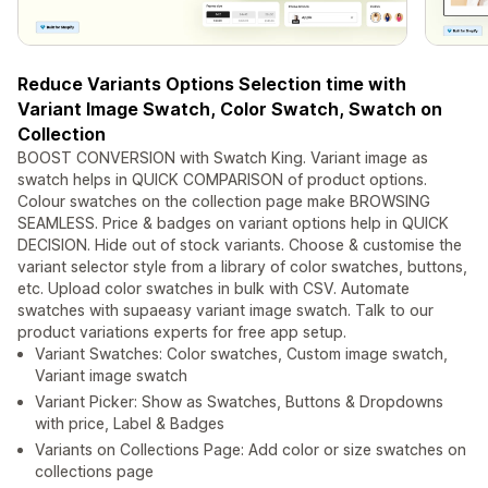
Reduce Variants Options Selection time with
Variant Image Swatch, Color Swatch, Swatch on
Collection
BOOST CONVERSION with Swatch King. Variant image as
swatch helps in QUICK COMPARISON of product options.
Colour swatches on the collection page make BROWSING
SEAMLESS. Price & badges on variant options help in QUICK
DECISION. Hide out of stock variants. Choose & customise the
variant selector style from a library of color swatches, buttons,
etc. Upload color swatches in bulk with CSV. Automate
swatches with supaeasy variant image swatch. Talk to our
product variations experts for free app setup.
Variant Swatches: Color swatches, Custom image swatch,
Variant image swatch
Variant Picker: Show as Swatches, Buttons & Dropdowns
with price, Label & Badges
Variants on Collections Page: Add color or size swatches on
collections page