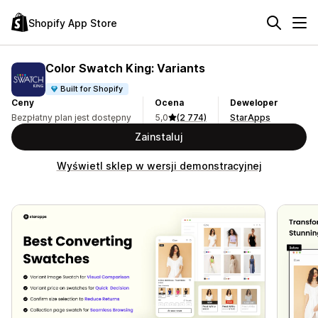
Shopify App Store
Color Swatch King: Variants
Built for Shopify
Ceny
Ocena
Deweloper
Bezpłatny plan jest dostępny
5,0
(2 774)
StarApps
Zainstaluj
Wyświetl sklep w wersji demonstracyjnej