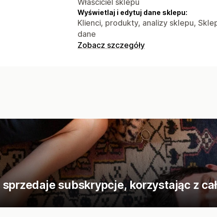
Właściciel sklepu
Wyświetlaj i edytuj dane sklepu:
Klienci, produkty, analizy sklepu, Skl
dane
Zobacz szczegóły
sprzedaje subskrypcje, korzystając z całe