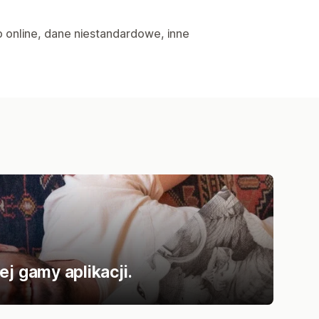
ep online, dane niestandardowe, inne
j gamy aplikacji.