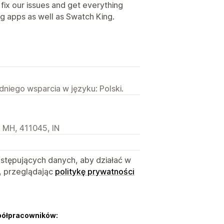
fix our issues and get everything
ng apps as well as Swatch King.
niego wsparcia w języku: Polski.
 MH, 411045, IN
astępujących danych, aby działać w
, przeglądając
politykę prywatności
półpracowników: