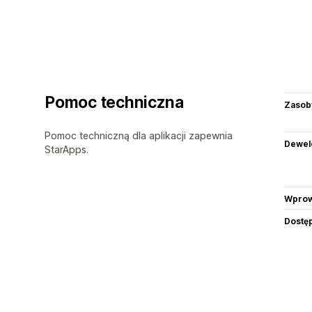
Pomoc techniczna
Zasob
Pomoc techniczną dla aplikacji zapewnia
Dewel
StarApps.
Wprow
Dostę