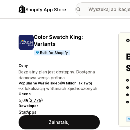
Shopify App Store
Wyróż
Color Swatch King:
Variants
Built for Shopify
Ceny
Bezpłatny plan jest dostępny. Dostępna
darmowa wersja próbna.
Popularne wśród sklepów takich jak Twój
Z lokalizacją w Stanach Zjednoczonych
Ocena
5,0
(2 779)
Deweloper
StarApps
Zainstaluj