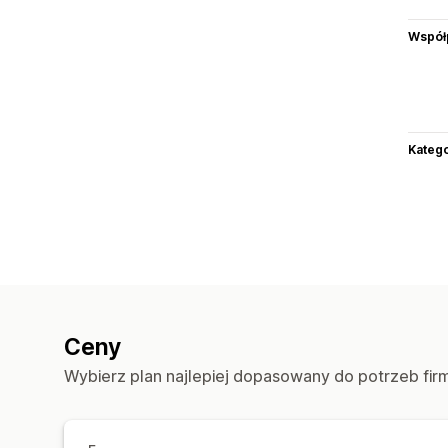
Współ
Katego
Ceny
Wybierz plan najlepiej dopasowany do potrzeb fir