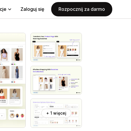
cje
Zaloguj się
Rozpocznij za darmo
+ 1 więcej