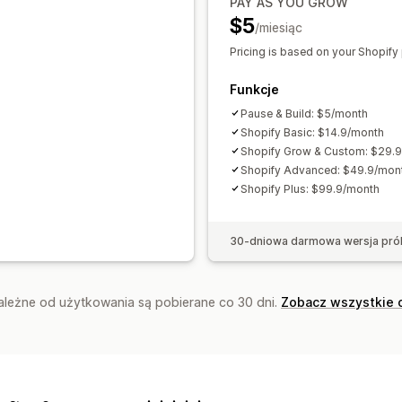
PAY AS YOU GROW
$5
/miesiąc
Pricing is based on your Shopify
Funkcje
Pause & Build: $5/month
Shopify Basic: $14.9/month
Shopify Grow & Custom: $29.
Shopify Advanced: $49.9/mon
Shopify Plus: $99.9/month
30-dniowa darmowa wersja pró
zależne od użytkowania są pobierane co 30 dni.
Zobacz wszystkie 