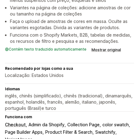
menus suspensos com preço, etiquetas e selos
Variantes na página de coleções: adicione amostras de cor
ou tamanho na página de coleções
Faça o upload de amostras de cores em massa. Oculte as
variantes esgotadas. Divida as variantes de produtos.
Funciona com o Shopify Markets, B2B, tabelas de medidas,
os recursos de filtro e pesquisa e as recomendações.
Contém texto traduzido automaticamente
Mostrar original
Recomendado por lojas como a sua
Localização: Estados Unidos
Idiomas
inglês, chinês (simplificado), chinês (tradicional), dinamarquês,
espanhol, holandês, francês, alemão, italiano, japonês,
português (Brasil)e turco
Funciona com
Checkout
Admin da Shopify
Collection Page
color swatch
Page Builder Apps
Product Filter & Search
Swatchify