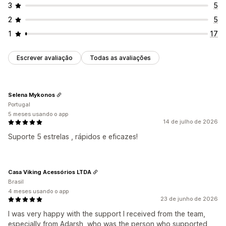
3
5
2
5
1
17
Escrever avaliação
Todas as avaliações
Selena Mykonos
Portugal
5 meses usando o app
14 de julho de 2026
Suporte 5 estrelas , rápidos e eficazes!
Casa Viking Acessórios LTDA
Brasil
4 meses usando o app
23 de junho de 2026
I was very happy with the support I received from the team,
especially from Adarsh, who was the person who supported