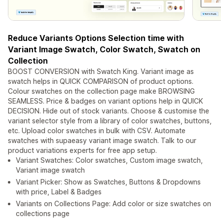
Reduce Variants Options Selection time with
Variant Image Swatch, Color Swatch, Swatch on
Collection
BOOST CONVERSION with Swatch King. Variant image as
swatch helps in QUICK COMPARISON of product options.
Colour swatches on the collection page make BROWSING
SEAMLESS. Price & badges on variant options help in QUICK
DECISION. Hide out of stock variants. Choose & customise the
variant selector style from a library of color swatches, buttons,
etc. Upload color swatches in bulk with CSV. Automate
swatches with supaeasy variant image swatch. Talk to our
product variations experts for free app setup.
Variant Swatches: Color swatches, Custom image swatch,
Variant image swatch
Variant Picker: Show as Swatches, Buttons & Dropdowns
with price, Label & Badges
Variants on Collections Page: Add color or size swatches on
collections page