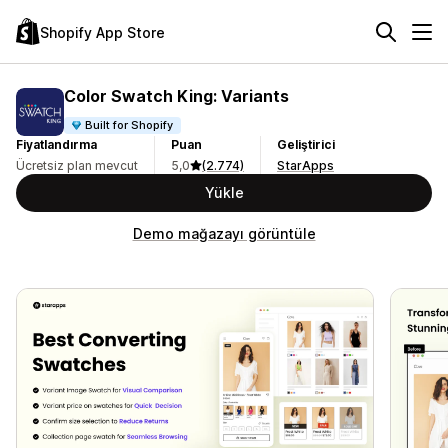
Shopify App Store
Color Swatch King: Variants
Built for Shopify
Fiyatlandırma
Puan
Geliştirici
Ücretsiz plan mevcut
5,0
(2.774)
StarApps
Yükle
Demo mağazayı görüntüle