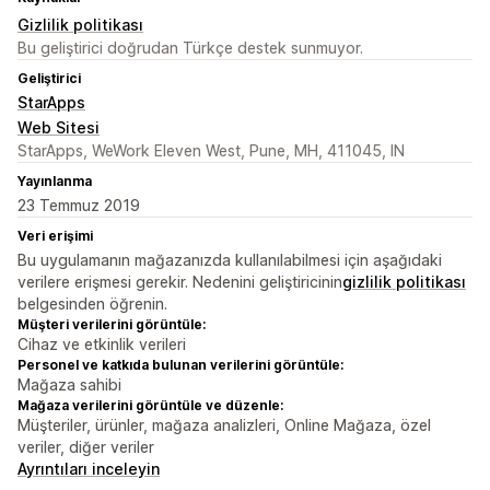
Gizlilik politikası
Bu geliştirici doğrudan Türkçe destek sunmuyor.
Geliştirici
StarApps
Web Sitesi
StarApps, WeWork Eleven West, Pune, MH, 411045, IN
Yayınlanma
23 Temmuz 2019
Veri erişimi
Bu uygulamanın mağazanızda kullanılabilmesi için aşağıdaki
verilere erişmesi gerekir. Nedenini geliştiricinin
gizlilik politikası
belgesinden öğrenin.
Müşteri verilerini görüntüle:
Cihaz ve etkinlik verileri
Personel ve katkıda bulunan verilerini görüntüle:
Mağaza sahibi
Mağaza verilerini görüntüle ve düzenle:
Müşteriler, ürünler, mağaza analizleri, Online Mağaza, özel
veriler, diğer veriler
Ayrıntıları inceleyin