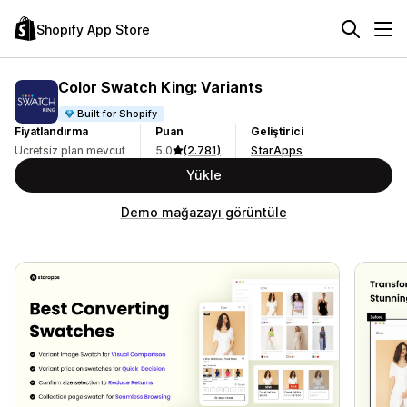
Shopify App Store
Color Swatch King: Variants
Built for Shopify
Fiyatlandırma
Puan
Geliştirici
Ücretsiz plan mevcut
5,0
(2.781)
StarApps
Yükle
Demo mağazayı görüntüle