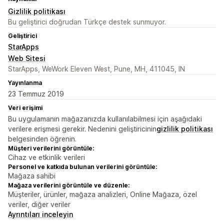
Gizlilik politikası
Bu geliştirici doğrudan Türkçe destek sunmuyor.
Geliştirici
StarApps
Web Sitesi
StarApps, WeWork Eleven West, Pune, MH, 411045, IN
Yayınlanma
23 Temmuz 2019
Veri erişimi
Bu uygulamanın mağazanızda kullanılabilmesi için aşağıdaki
verilere erişmesi gerekir. Nedenini geliştiricinin
gizlilik politikası
belgesinden öğrenin.
Müşteri verilerini görüntüle:
Cihaz ve etkinlik verileri
Personel ve katkıda bulunan verilerini görüntüle:
Mağaza sahibi
Mağaza verilerini görüntüle ve düzenle:
Müşteriler, ürünler, mağaza analizleri, Online Mağaza, özel
veriler, diğer veriler
Ayrıntıları inceleyin