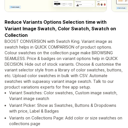
Reduce Variants Options Selection time with
Variant Image Swatch, Color Swatch, Swatch on
Collection
BOOST CONVERSION with Swatch King. Variant image as
swatch helps in QUICK COMPARISON of product options.
Colour swatches on the collection page make BROWSING
SEAMLESS. Price & badges on variant options help in QUICK
DECISION. Hide out of stock variants. Choose & customise the
variant selector style from a library of color swatches, buttons,
etc. Upload color swatches in bulk with CSV. Automate
swatches with supaeasy variant image swatch. Talk to our
product variations experts for free app setup.
Variant Swatches: Color swatches, Custom image swatch,
Variant image swatch
Variant Picker: Show as Swatches, Buttons & Dropdowns
with price, Label & Badges
Variants on Collections Page: Add color or size swatches on
collections page