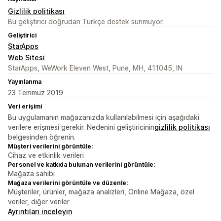
Gizlilik politikası
Bu geliştirici doğrudan Türkçe destek sunmuyor.
Geliştirici
StarApps
Web Sitesi
StarApps, WeWork Eleven West, Pune, MH, 411045, IN
Yayınlanma
23 Temmuz 2019
Veri erişimi
Bu uygulamanın mağazanızda kullanılabilmesi için aşağıdaki
verilere erişmesi gerekir. Nedenini geliştiricinin
gizlilik politikası
belgesinden öğrenin.
Müşteri verilerini görüntüle:
Cihaz ve etkinlik verileri
Personel ve katkıda bulunan verilerini görüntüle:
Mağaza sahibi
Mağaza verilerini görüntüle ve düzenle:
Müşteriler, ürünler, mağaza analizleri, Online Mağaza, özel
veriler, diğer veriler
Ayrıntıları inceleyin