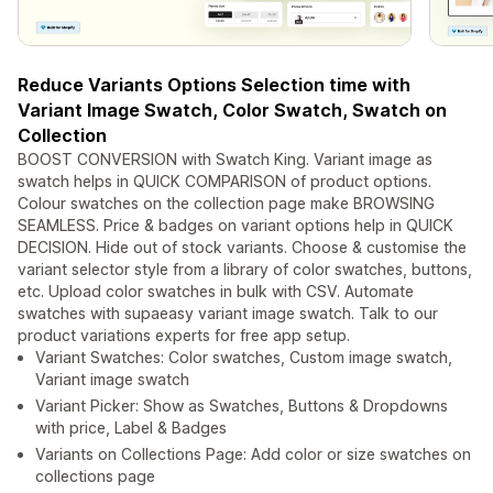
Reduce Variants Options Selection time with
Variant Image Swatch, Color Swatch, Swatch on
Collection
BOOST CONVERSION with Swatch King. Variant image as
swatch helps in QUICK COMPARISON of product options.
Colour swatches on the collection page make BROWSING
SEAMLESS. Price & badges on variant options help in QUICK
DECISION. Hide out of stock variants. Choose & customise the
variant selector style from a library of color swatches, buttons,
etc. Upload color swatches in bulk with CSV. Automate
swatches with supaeasy variant image swatch. Talk to our
product variations experts for free app setup.
Variant Swatches: Color swatches, Custom image swatch,
Variant image swatch
Variant Picker: Show as Swatches, Buttons & Dropdowns
with price, Label & Badges
Variants on Collections Page: Add color or size swatches on
collections page