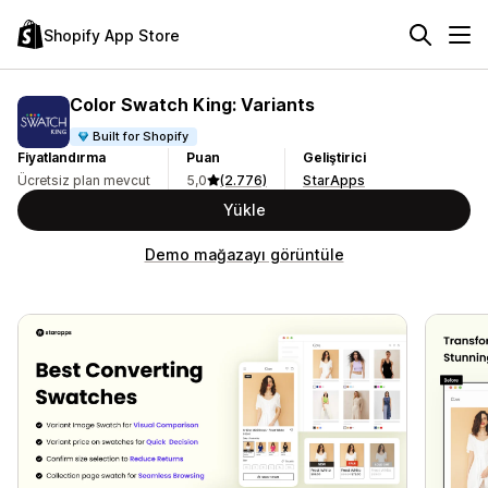
Shopify App Store
Color Swatch King: Variants
Built for Shopify
Fiyatlandırma
Puan
Geliştirici
Ücretsiz plan mevcut
5,0
(2.776)
StarApps
Yükle
Demo mağazayı görüntüle