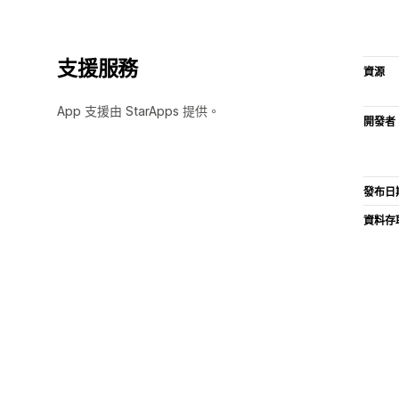
支援服務
資源
App 支援由 StarApps 提供。
開發者
發布日
資料存