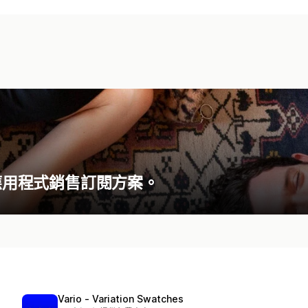
多種應用程式銷售訂閱方案。
Vario ‑ Variation Swatches