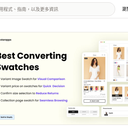
瀏
圖片圖庫