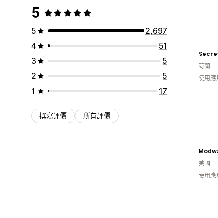
5
5
2,697
4
51
Secre
3
5
荷蘭
2
5
使用應
1
17
撰寫評價
所有評價
Modwa
美國
使用應