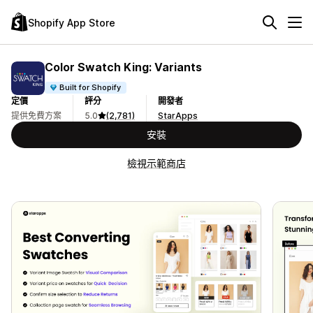
Shopify App Store
Color Swatch King: Variants
Built for Shopify
定價
評分
開發者
提供免費方案
5.0
(2,781)
StarApps
安裝
檢視示範商店