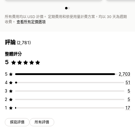
所有費用均以 USD 計價。 定期費用和依使用量計費方案，均以 30 天為週期
收費。
查看所有定價選項
評論
(2,781)
整體評分
5
5
2,703
4
51
3
5
2
5
1
17
撰寫評價
所有評價