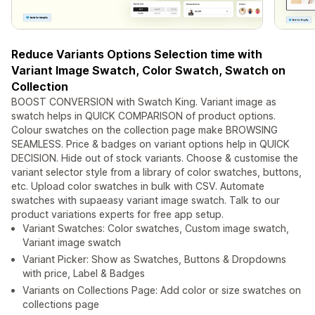
Reduce Variants Options Selection time with
Variant Image Swatch, Color Swatch, Swatch on
Collection
BOOST CONVERSION with Swatch King. Variant image as
swatch helps in QUICK COMPARISON of product options.
Colour swatches on the collection page make BROWSING
SEAMLESS. Price & badges on variant options help in QUICK
DECISION. Hide out of stock variants. Choose & customise the
variant selector style from a library of color swatches, buttons,
etc. Upload color swatches in bulk with CSV. Automate
swatches with supaeasy variant image swatch. Talk to our
product variations experts for free app setup.
Variant Swatches: Color swatches, Custom image swatch,
Variant image swatch
Variant Picker: Show as Swatches, Buttons & Dropdowns
with price, Label & Badges
Variants on Collections Page: Add color or size swatches on
collections page