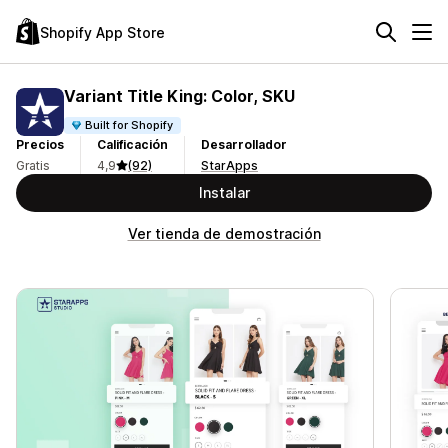
Shopify App Store
Variant Title King: Color, SKU
Built for Shopify
Precios
Calificación
Desarrollador
Gratis
4,9
(92)
StarApps
Instalar
Ver tienda de demostración