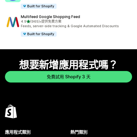
Built for Shopify
Multifeed Google Shopping Feed
滿分 5 顆星
4.9
(965)
•
提供免費方案
共有 965 則評價
Feeds, server-side tracking & Google Automated Discounts
Built for Shopify
想要新增應用程式嗎？
免費試用 Shopify 3 天
應用程式類別
熱門類別