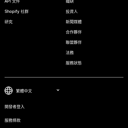
API 文件
職缺
Shopify 社群
投資人
研究
新聞媒體
合作夥伴
聯盟夥伴
法務
服務狀態
開發者登入
服務條款