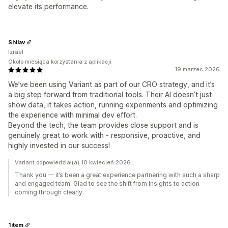
elevate its performance.
Shilav
Izrael
Około miesiąca korzystania z aplikacji
19 marzec 2026
We’ve been using Variant as part of our CRO strategy, and it’s
a big step forward from traditional tools. Their AI doesn’t just
show data, it takes action, running experiments and optimizing
the experience with minimal dev effort.
Beyond the tech, the team provides close support and is
genuinely great to work with - responsive, proactive, and
highly invested in our success!
Variant odpowiedział(a) 10 kwiecień 2026
Thank you — it’s been a great experience partnering with such a sharp
and engaged team. Glad to see the shift from insights to action
coming through clearly.
1item