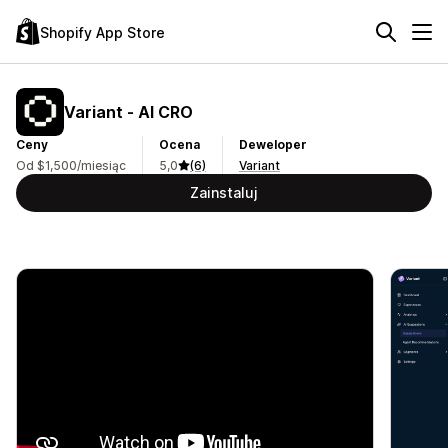
Shopify App Store
Variant ‑ AI CRO
Ceny
Ocena
Deweloper
Od $1,500/miesiąc
5,0
(6)
Variant
Zainstaluj