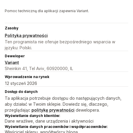
Pomoc techniczną dla aplikacji zapewnia Variant.
Zasoby
Polityka prywatności
Ten programista nie oferuje bezpośredniego wsparcia w
języku: Polski.
Deweloper
Variant
Sheinkin 41, Tel Aviv, 60920000, IL
Wprowadzenie na rynek
12 styczeń 2026
Dostęp do danych
Ta aplikacja potrzebuje dostępu do następujących danych,
aby działać w Twoim sklepie. Dowiedz się, dlaczego,
przeglądając
politykę prywatności
dewelopera.
Wyświetlanie danych klientów:
Dane wrażliwe, dane urządzenia i aktywności
Wyświetlanie danych pracowników i współpracowników:
Właściciel sklepu, współtwórcy bloga