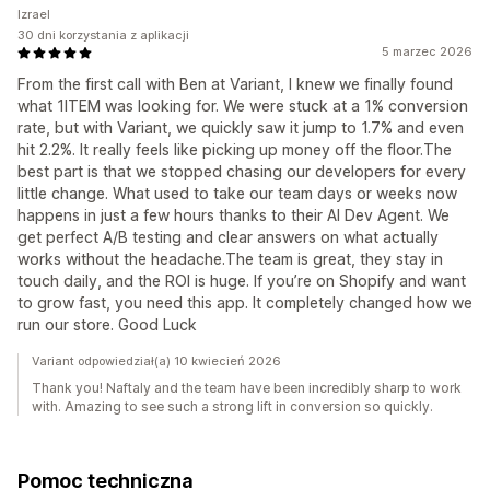
Izrael
30 dni korzystania z aplikacji
5 marzec 2026
From the first call with Ben at Variant, I knew we finally found
what 1ITEM was looking for. We were stuck at a 1% conversion
rate, but with Variant, we quickly saw it jump to 1.7% and even
hit 2.2%. It really feels like picking up money off the floor.The
best part is that we stopped chasing our developers for every
little change. What used to take our team days or weeks now
happens in just a few hours thanks to their AI Dev Agent. We
get perfect A/B testing and clear answers on what actually
works without the headache.The team is great, they stay in
touch daily, and the ROI is huge. If you’re on Shopify and want
to grow fast, you need this app. It completely changed how we
run our store. Good Luck
Variant odpowiedział(a) 10 kwiecień 2026
Thank you! Naftaly and the team have been incredibly sharp to work
with. Amazing to see such a strong lift in conversion so quickly.
Pomoc techniczna