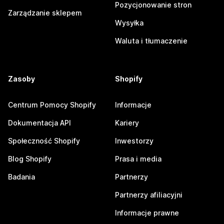
Pozycjonowanie stron
Zarządzanie sklepem
Wysyłka
Waluta i tłumaczenie
Zasoby
Shopify
Centrum Pomocy Shopify
Informacje
Dokumentacja API
Kariery
Społeczność Shopify
Inwestorzy
Blog Shopify
Prasa i media
Badania
Partnerzy
Partnerzy afiliacyjni
Informacje prawne