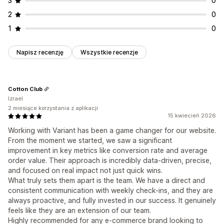
3
0
2
0
1
0
Napisz recenzję
Wszystkie recenzje
Cotton Club
Izrael
2 miesiące korzystania z aplikacji
15 kwiecień 2026
Working with Variant has been a game changer for our website.
From the moment we started, we saw a significant
improvement in key metrics like conversion rate and average
order value. Their approach is incredibly data-driven, precise,
and focused on real impact not just quick wins.
What truly sets them apart is the team. We have a direct and
consistent communication with weekly check-ins, and they are
always proactive, and fully invested in our success. It genuinely
feels like they are an extension of our team.
Highly recommended for any e-commerce brand looking to