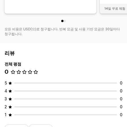
14일 무료 체험
모든 비용은 USD(으)로 청구됩니다. 반복 요금 및 사용 기반 요금은 30일마다
청구됩니다.
리뷰
전체 평점
0
5
0
4
0
3
0
2
0
1
0