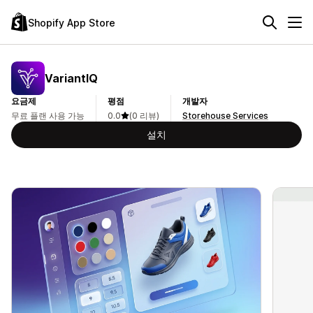
Shopify App Store
VariantIQ
요금제
평점
개발자
무료 플랜 사용 가능
0.0
(0 리뷰)
Storehouse Services
설치