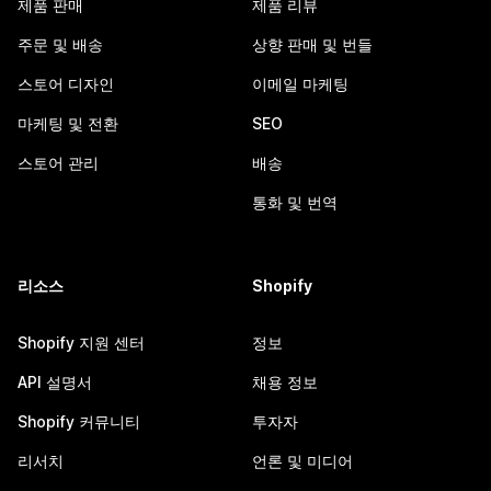
제품 판매
제품 리뷰
주문 및 배송
상향 판매 및 번들
스토어 디자인
이메일 마케팅
마케팅 및 전환
SEO
스토어 관리
배송
통화 및 번역
리소스
Shopify
Shopify 지원 센터
정보
API 설명서
채용 정보
Shopify 커뮤니티
투자자
리서치
언론 및 미디어