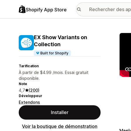
Shopify App Store
Galer
EX Show Variants on
Collection
Built for Shopify
Tarification
À partir de $4.99 /mois. Essai gratuit
disponible.
Note
4,7
(200)
Développeur
Extendons
Installer
Voir la boutique de démonstration
Vari