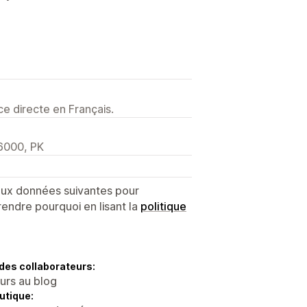
e directe en Français.
46000, PK
 aux données suivantes pour
endre pourquoi en lisant la
politique
des collaborateurs:
eurs au blog
utique: