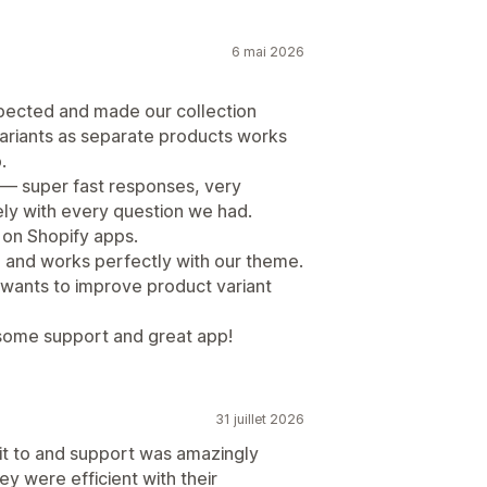
6 mai 2026
pected and made our collection
ariants as separate products works
.
 — super fast responses, very
ely with every question we had.
 on Shopify apps.
, and works perfectly with our theme.
ants to improve product variant
some support and great app!
31 juillet 2026
 it to and support was amazingly
ey were efficient with their