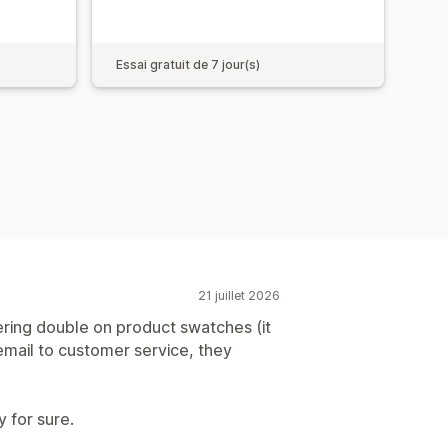
Essai gratuit de 7 jour(s)
21 juillet 2026
ering double on product swatches (it
 email to customer service, they
ay for sure.