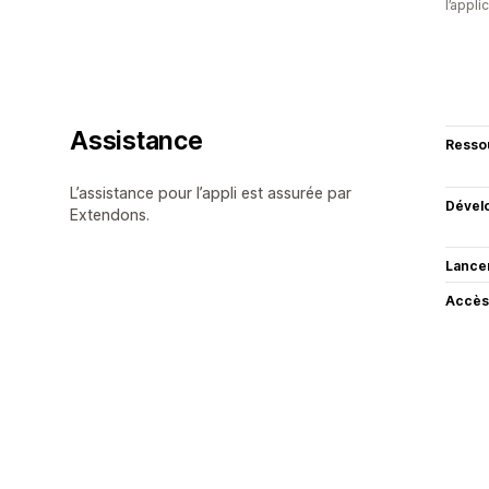
l’appli
Assistance
Resso
L’assistance pour l’appli est assurée par
Dével
Extendons.
Lance
Accès