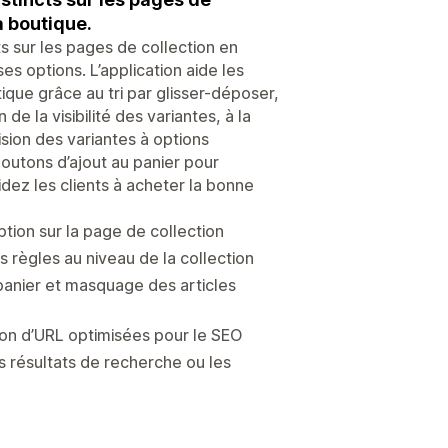
la boutique.
ts sur les pages de collection en
ses options. L’application aide les
ique grâce au tri par glisser-déposer,
 de la visibilité des variantes, à la
ision des variantes à options
outons d’ajout au panier pour
idez les clients à acheter la bonne
ption sur la page de collection
s règles au niveau de la collection
 panier et masquage des articles
ation d’URL optimisées pour le SEO
es résultats de recherche ou les