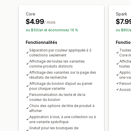
Core
Spark
$4.99
$7.9
/ mois
ou $50/an et économisez 16 %
ou $80/a
Fonctionnalités
Fonctio
Séparation par couleur appliquée à 2
Toutes 
collections seulement
Core i
Affichage de toutes les variantes
Affich
comme produits distincts
toutes 
Affichage des variantes sur la page des
Applica
résultats de recherche
une va
Affichage du bouton d’ajout au panier
Person
pour chaque variante
Assist
Personnalisation du texte et de la
couleur du bouton
Choix des options de titre de produit à
afficher
Application à tout, à une collection ou à
une variante spécifique
Gratuit pour les boutiques de