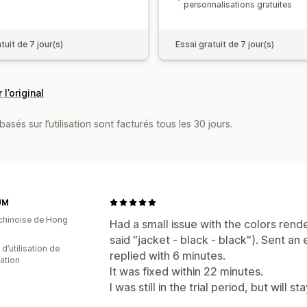
personnalisations gratuites
tuit de 7 jour(s)
Essai gratuit de 7 jour(s)
 l’original
asés sur l’utilisation sont facturés tous les 30 jours.
UM
 chinoise de Hong
Had a small issue with the colors rend
said "jacket - black - black"). Sent an
 d’utilisation de
replied with 6 minutes.
cation
It was fixed within 22 minutes.
I was still in the trial period, but will st