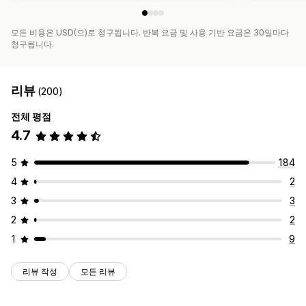
모든 비용은 USD(으)로 청구됩니다. 반복 요금 및 사용 기반 요금은 30일마다
청구됩니다.
리뷰
(200)
전체 평점
4.7
5
184
4
2
3
3
2
2
1
9
리뷰 작성
모든 리뷰