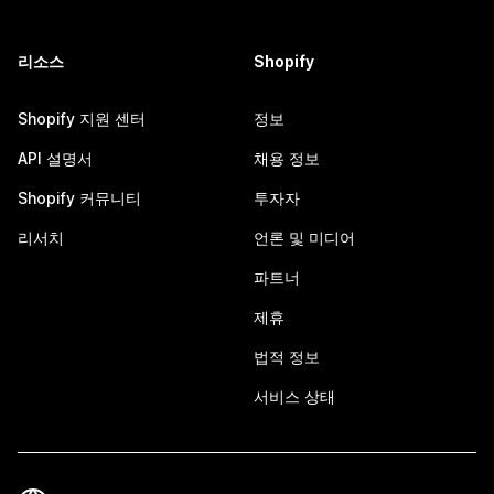
리소스
Shopify
Shopify 지원 센터
정보
API 설명서
채용 정보
Shopify 커뮤니티
투자자
리서치
언론 및 미디어
파트너
제휴
법적 정보
서비스 상태