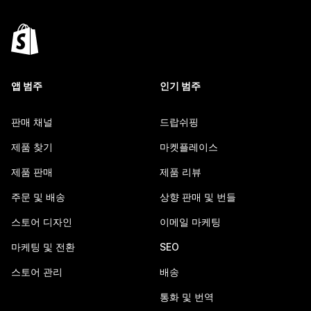
앱 범주
인기 범주
판매 채널
드랍쉬핑
제품 찾기
마켓플레이스
제품 판매
제품 리뷰
주문 및 배송
상향 판매 및 번들
스토어 디자인
이메일 마케팅
마케팅 및 전환
SEO
스토어 관리
배송
통화 및 번역