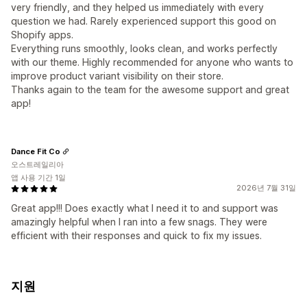
very friendly, and they helped us immediately with every
question we had. Rarely experienced support this good on
Shopify apps.
Everything runs smoothly, looks clean, and works perfectly
with our theme. Highly recommended for anyone who wants to
improve product variant visibility on their store.
Thanks again to the team for the awesome support and great
app!
Dance Fit Co
오스트레일리아
앱 사용 기간 1일
2026년 7월 31일
Great app!!! Does exactly what I need it to and support was
amazingly helpful when I ran into a few snags. They were
efficient with their responses and quick to fix my issues.
지원