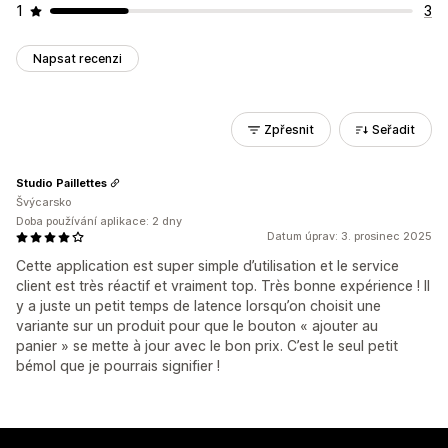
1
3
Napsat recenzi
Zpřesnit
Seřadit
Studio Paillettes
Švýcarsko
Doba používání aplikace: 2 dny
Datum úprav: 3. prosinec 2025
Cette application est super simple d’utilisation et le service
client est très réactif et vraiment top. Très bonne expérience ! Il
y a juste un petit temps de latence lorsqu’on choisit une
variante sur un produit pour que le bouton « ajouter au
panier » se mette à jour avec le bon prix. C’est le seul petit
bémol que je pourrais signifier !