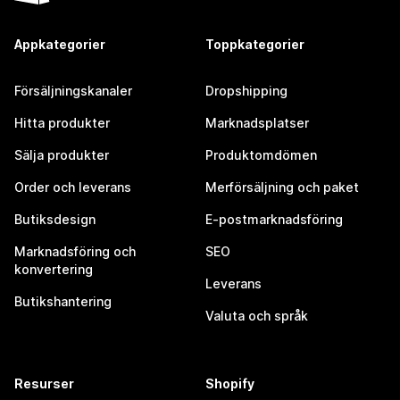
Appkategorier
Toppkategorier
Försäljningskanaler
Dropshipping
Hitta produkter
Marknadsplatser
Sälja produkter
Produktomdömen
Order och leverans
Merförsäljning och paket
Butiksdesign
E-postmarknadsföring
Marknadsföring och
SEO
konvertering
Leverans
Butikshantering
Valuta och språk
Resurser
Shopify