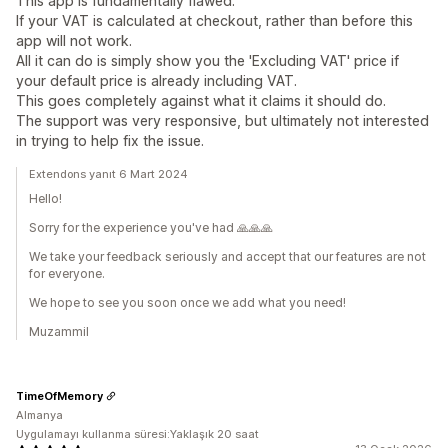
This app is fundamentally flawed.
If your VAT is calculated at checkout, rather than before this
app will not work.
All it can do is simply show you the 'Excluding VAT' price if
your default price is already including VAT.
This goes completely against what it claims it should do.
The support was very responsive, but ultimately not interested
in trying to help fix the issue.
Extendons yanıt 6 Mart 2024
Hello!
Sorry for the experience you've had 🙏🙏🙏
We take your feedback seriously and accept that our features are not
for everyone.
We hope to see you soon once we add what you need!
Muzammil
TimeOfMemory
Almanya
Uygulamayı kullanma süresi:Yaklaşık 20 saat