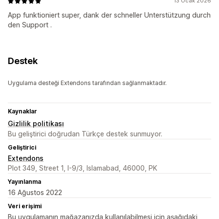
13 Ocak 2026
App funktioniert super, dank der schneller Unterstützung durch
den Support .
Destek
Uygulama desteği Extendons tarafından sağlanmaktadır.
Kaynaklar
Gizlilik politikası
Bu geliştirici doğrudan Türkçe destek sunmuyor.
Geliştirici
Extendons
Plot 349, Street 1, I-9/3, Islamabad, 46000, PK
Yayınlanma
16 Ağustos 2022
Veri erişimi
Bu uygulamanın mağazanızda kullanılabilmesi için aşağıdaki