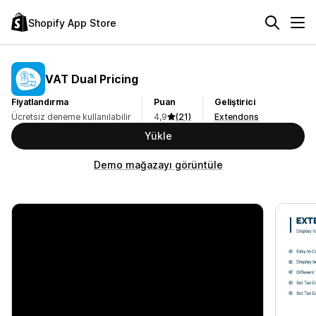
Shopify App Store
VAT Dual Pricing
Fiyatlandırma
Puan
Geliştirici
Ücretsiz deneme kullanılabilir
4,9
(21)
Extendons
Yükle
Demo mağazayı görüntüle