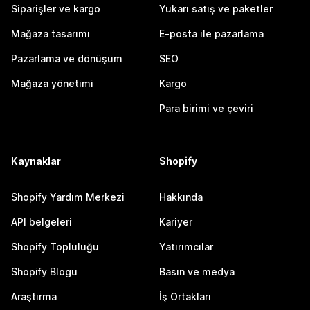
Siparişler ve kargo
Yukarı satış ve paketler
Mağaza tasarımı
E-posta ile pazarlama
Pazarlama ve dönüşüm
SEO
Mağaza yönetimi
Kargo
Para birimi ve çeviri
Kaynaklar
Shopify
Shopify Yardım Merkezi
Hakkında
API belgeleri
Kariyer
Shopify Topluluğu
Yatırımcılar
Shopify Blogu
Basın ve medya
Araştırma
İş Ortakları