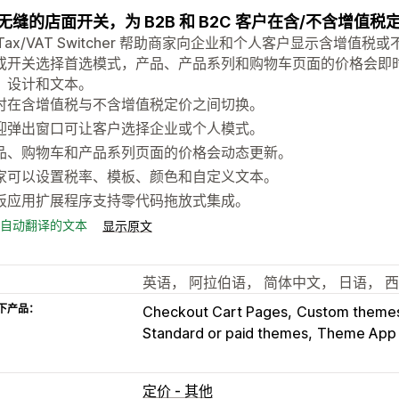
无缝的店面开关，为 B2B 和 B2C 客户在含/不含增值
s Tax/VAT Switcher 帮助商家向企业和个人客户显示含
或开关选择首选模式，产品、产品系列和购物车页面的价格会即
、设计和文本。
时在含增值税与不含增值税定价之间切换。
迎弹出窗口可让客户选择企业或个人模式。
品、购物车和产品系列页面的价格会动态更新。
家可以设置税率、模板、颜色和自定义文本。
板应用扩展程序支持零代码拖放式集成。
自动翻译的文本
显示原文
英语， 阿拉伯语， 简体中文， 日语， 
下产品：
Checkout Cart Pages
Custom theme
Standard or paid themes
Theme App 
定价 - 其他