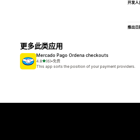
开发人
推出日
更多此类应用
Mercado Pago Ordena checkouts
星（满分 5 星）
4.8
(6)
•
免费
总共 6 条评论
This app sorts the position of your payment providers.