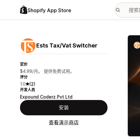
Shopify App Store
配图
Ests Tax/Vat Switcher
定价
$4.99/月。 提供免费试用。
评分
1.0
(2)
开发人员
Expound Coderz Pvt Ltd
安装
查看演示商店