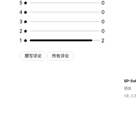
5
0
4
0
3
0
2
0
1
2
撰写评论
所有评论
SP-So
德国
1天 