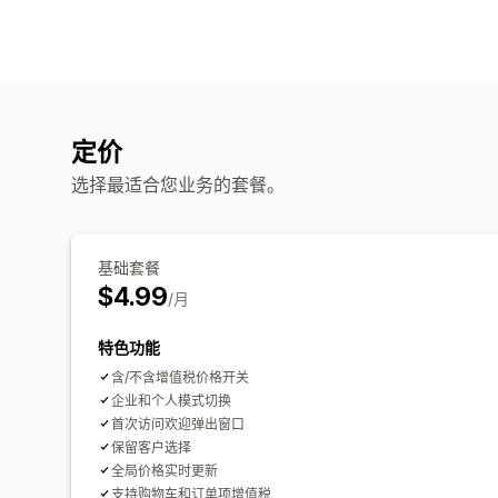
定价
选择最适合您业务的套餐。
基础套餐
$4.99
/月
特色功能
含/不含增值税价格开关
企业和个人模式切换
首次访问欢迎弹出窗口
保留客户选择
全局价格实时更新
支持购物车和订单项增值税