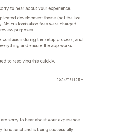
orry to hear about your experience.
uplicated development theme (not the live
ly. No customization fees were charged,
preview purposes.
 confusion during the setup process, and
 everything and ensure the app works
d to resolving this quickly.
2024年6月25日
are sorry to hear about your experience.
lly functional and is being successfully