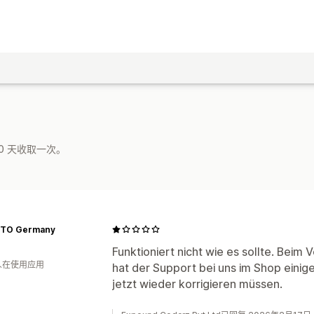
0 天收取一次。
TO Germany
Funktioniert nicht wie es sollte. Be
 人在使用应用
hat der Support bei uns im Shop einig
jetzt wieder korrigieren müssen.