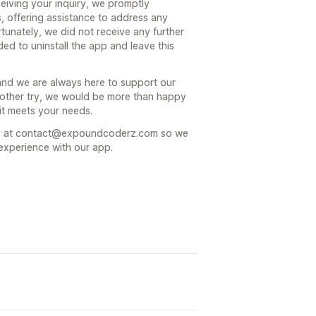
iving your inquiry, we promptly
, offering assistance to address any
unately, we did not receive any further
d to uninstall the app and leave this
, and we are always here to support our
 another try, we would be more than happy
 it meets your needs.
ctly at contact@expoundcoderz.com so we
experience with our app.