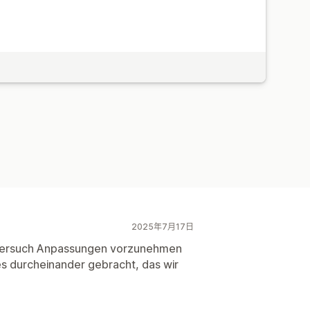
2025年7月17日
im Versuch Anpassungen vorzunehmen
es durcheinander gebracht, das wir