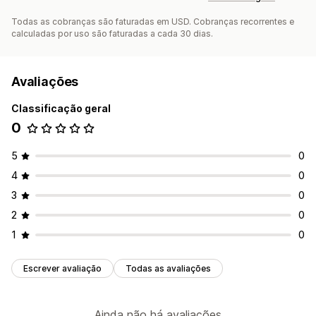
Todas as cobranças são faturadas em USD. Cobranças recorrentes e
calculadas por uso são faturadas a cada 30 dias.
Avaliações
Classificação geral
0
5
0
4
0
3
0
2
0
1
0
Escrever avaliação
Todas as avaliações
Ainda não há avaliações