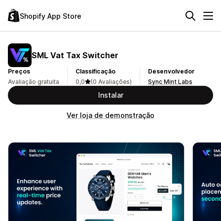
Shopify App Store
SML Vat Tax Switcher
Preços
Classificação
Desenvolvedor
Avaliação gratuita
0,0
(0 Avaliações)
Sync Mint Labs
Instalar
Ver loja de demonstração