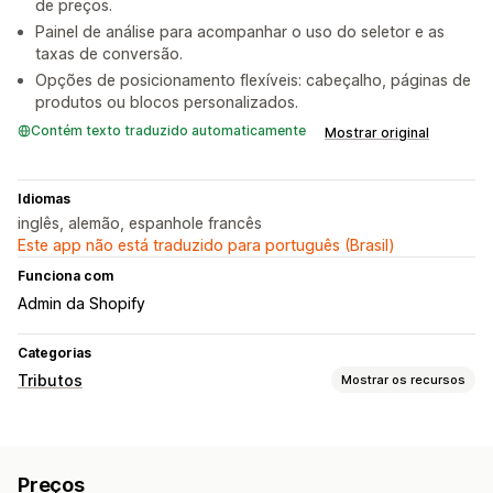
de preços.
Painel de análise para acompanhar o uso do seletor e as
taxas de conversão.
Opções de posicionamento flexíveis: cabeçalho, páginas de
produtos ou blocos personalizados.
Contém texto traduzido automaticamente
Mostrar original
Idiomas
inglês, alemão, espanhole francês
Este app não está traduzido para português (Brasil)
Funciona com
Admin da Shopify
Categorias
Tributos
Mostrar os recursos
Cálculo tributário
Gestão de isenções
Preços