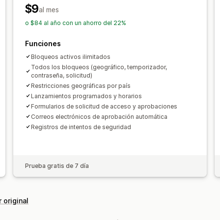
$9
al mes
o $84 al año con un ahorro del 22%
Funciones
Bloqueos activos ilimitados
Todos los bloqueos (geográfico, temporizador,
contraseña, solicitud)
Restricciones geográficas por país
Lanzamientos programados y horarios
Formularios de solicitud de acceso y aprobaciones
Correos electrónicos de aprobación automática
Registros de intentos de seguridad
Prueba gratis de 7 día
 original