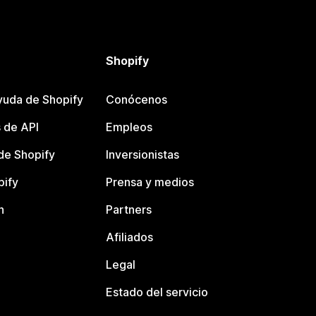
Shopify
yuda de Shopify
Conócenos
 de API
Empleos
e Shopify
Inversionistas
pify
Prensa y medios
n
Partners
Afiliados
Legal
Estado del servicio