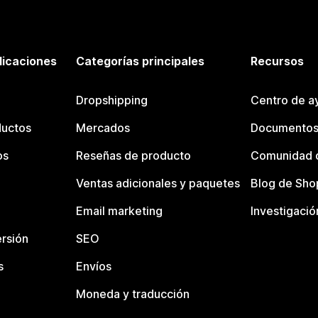
licaciones
Categorías principales
Recursos
Dropshipping
Centro de a
ductos
Mercados
Documentos
os
Reseñas de producto
Comunidad d
Ventas adicionales y paquetes
Blog de Sho
Email marketing
Investigació
rsión
SEO
s
Envíos
Moneda y traducción