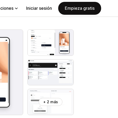
aciones
Iniciar sesión
Empieza gratis
+ 2 más