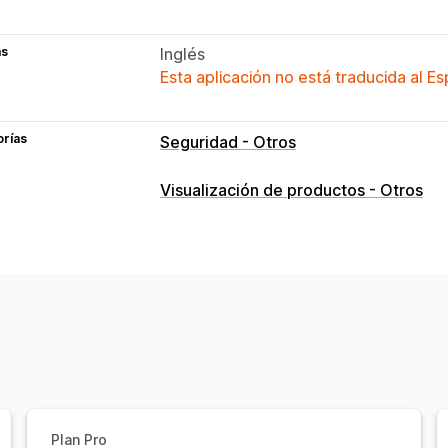
as
Inglés
Esta aplicación no está traducida al E
orías
Seguridad - Otros
Visualización de productos - Otros
Plan Pro