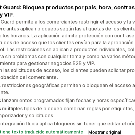
t Guard: Bloquea productos por país, hora, contras
y VIP.
 Guard permite a los comerciantes restringir el acceso y la v
ciantes aplican bloqueos según las etiquetas de los clientes
o los horarios. La aplicación admite protección con contra
itudes de acceso que los clientes envían para la aprobación
ol. Las restricciones se aplican a productos individuales, co
ra sin problemas con cualquier tema y combina varios métod
mienta para gestionar negocios B2B y VIP.
 las solicitudes de acceso, los clientes pueden solicitar pro
obación del comerciante.
 restricciones geográficas permiten o bloquean el acceso a
ente.
 lanzamientos programados fijan fechas y horas específica
 múltiples tipos de bloqueo combinan reglas por etiquetas,
porizador y solicitudes
integración fluida aplica bloqueos sin tener que editar el có
tiene texto traducido automáticamente
Mostrar original