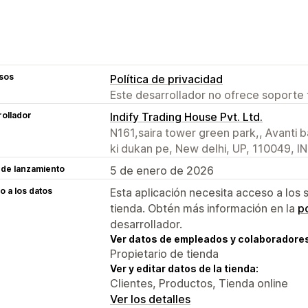
sos
Política de privacidad
Este desarrollador no ofrece soporte 
ollador
Indify Trading House Pvt. Ltd.
N161,saira tower green park,, Avanti b
ki dukan pe, New delhi, UP, 110049, IN
 de lanzamiento
5 de enero de 2026
 a los datos
Esta aplicación necesita acceso a los 
tienda. Obtén más información en la
po
desarrollador.
Ver datos de empleados y colaboradore
Propietario de tienda
Ver y editar datos de la tienda:
Clientes, Productos, Tienda online
Ver los detalles