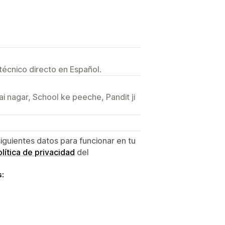
técnico directo en Español.
ai nagar, School ke peeche, Pandit ji
siguientes datos para funcionar en tu
lítica de privacidad
del
s: