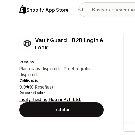
Shopify App Store
Galer
Vault Guard – B2B Login &
Lock
Precios
Plan gratis disponible. Prueba gratis
disponible.
Calificación
0,0
(0 Reseñas)
Desarrollador
Indify Trading House Pvt. Ltd.
Instalar