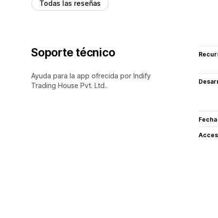
Todas las reseñas
Soporte técnico
Recur
Ayuda para la app ofrecida por Indify
Desarr
Trading House Pvt. Ltd..
Fecha
Acceso