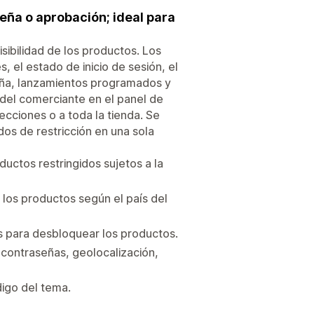
eña o aprobación; ideal para
isibilidad de los productos. Los
, el estado de inicio de sesión, el
seña, lanzamientos programados y
 del comerciante en el panel de
lecciones o a toda la tienda. Se
os de restricción en una sola
ductos restringidos sujetos a la
 los productos según el país del
s para desbloquear los productos.
 contraseñas, geolocalización,
digo del tema.