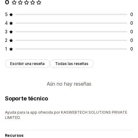
0
5
0
4
0
3
0
2
0
1
0
Escribir una reseña
Todas las reseñas
Aún no hay reseñas
Soporte técnico
Ayuda para la app ofrecida por KASWEBTECH SOLUTIONS PRIVATE
LIMITED.
Recursos