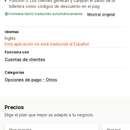
Función 3: Los clientes generan y canjean el saldo de la
billetera como códigos de descuento en el pag
Contiene texto traducido automáticamente
Mostrar original
Idiomas
Inglés
Esta aplicación no está traducida al Español
Funciona con
Cuentas de clientes
Categorías
Opciones de pago - Otros
Precios
Elige el plan que mejor se adapte a tu negocio.
Plan gratuito
Plan pro