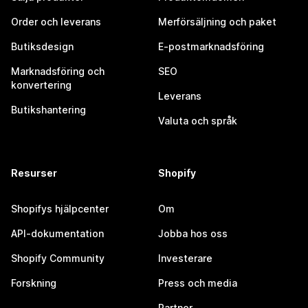
Order och leverans
Merförsäljning och paket
Butiksdesign
E-postmarknadsföring
Marknadsföring och
SEO
konvertering
Leverans
Butikshantering
Valuta och språk
Resurser
Shopify
Shopifys hjälpcenter
Om
API-dokumentation
Jobba hos oss
Shopify Community
Investerare
Forskning
Press och media
Partner