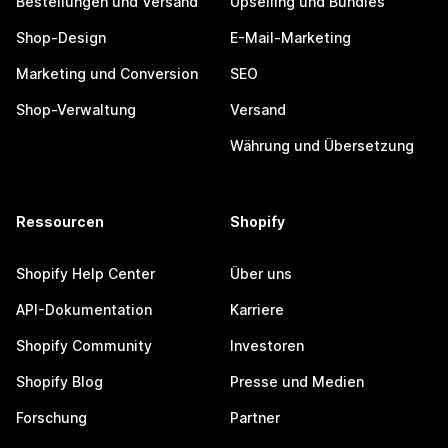
Bestellungen und Versand
Upselling und Bundles
Shop-Design
E-Mail-Marketing
Marketing und Conversion
SEO
Shop-Verwaltung
Versand
Währung und Übersetzung
Ressourcen
Shopify
Shopify Help Center
Über uns
API-Dokumentation
Karriere
Shopify Community
Investoren
Shopify Blog
Presse und Medien
Forschung
Partner