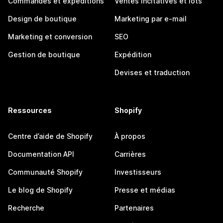
Commandes et expéditions
Ventes incitatives et lots
Design de boutique
Marketing par e-mail
Marketing et conversion
SEO
Gestion de boutique
Expédition
Devises et traduction
Ressources
Shopify
Centre d’aide de Shopify
À propos
Documentation API
Carrières
Communauté Shopify
Investisseurs
Le blog de Shopify
Presse et médias
Recherche
Partenaires