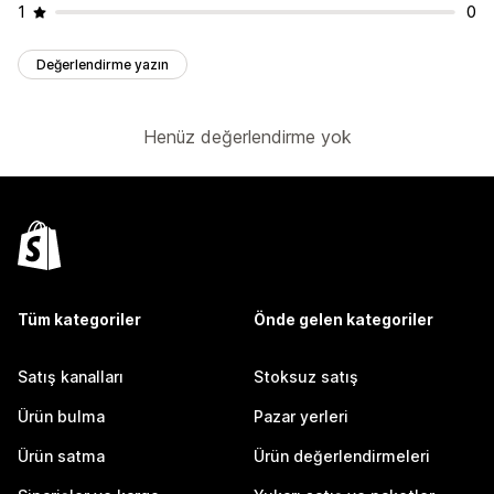
1
0
Değerlendirme yazın
Henüz değerlendirme yok
Tüm kategoriler
Önde gelen kategoriler
Satış kanalları
Stoksuz satış
Ürün bulma
Pazar yerleri
Ürün satma
Ürün değerlendirmeleri