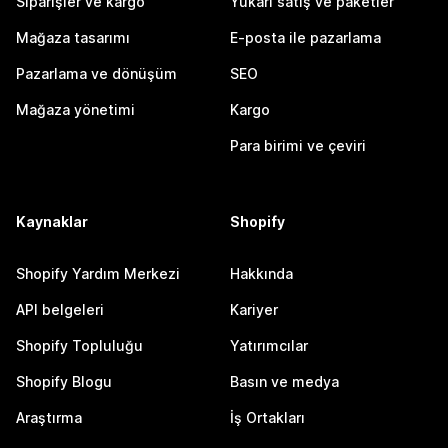
Siparişler ve kargo
Yukarı satış ve paketler
Mağaza tasarımı
E-posta ile pazarlama
Pazarlama ve dönüşüm
SEO
Mağaza yönetimi
Kargo
Para birimi ve çeviri
Kaynaklar
Shopify
Shopify Yardım Merkezi
Hakkında
API belgeleri
Kariyer
Shopify Topluluğu
Yatırımcılar
Shopify Blogu
Basın ve medya
Araştırma
İş Ortakları